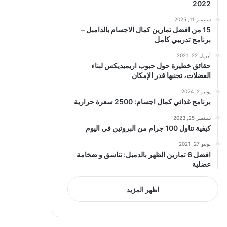
2022
سبتمبر 11, 2025
15 من افضل تمارين كمال الاجسام بالدامبل –
برنامج تدريبي كامل
أبريل 22, 2021
حقائق خطيرة حول حبوب اريميديكس لبناء
العضلات، تجنبها قدر الإمكان
يوليو 2, 2024
برنامج غذائي كمال اجسام: 2500 سعرة حرارية
سبتمبر 25, 2023
كيفية تناول 100 جرام من البروتين في اليوم
يوليو 27, 2021
افضل 6 تمارين الظهر بالدمبل: تناسق و ضخامة
عضلية
اظهر المزيد