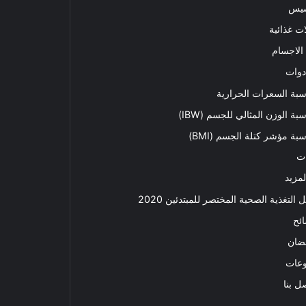
سيس
ت غذائية
الاجسام
دوات
بة السعرات الحرارية
بة الوزن المثالي للجسم (IBW)
بة مؤشر كتلة الجسم (BMI)
ت
لمزيد
ل التغذية الصحية المختصر للمبتدئين 2020​
ئح
ضان
وعات
ل بنا