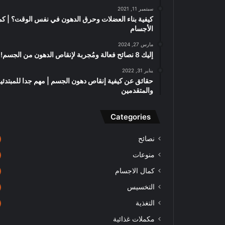
سبتمبر 11, 2021
كيفية بناء العضلات وحرق الدهون في نفس الوقت؟ | كم
الأجسام
مارس 27, 2024
إليك 8 نصائح فعالة ومُجربة لإنقاص الدهون من الجسم!
يناير 31, 2022
حقائق عن كيفية إنقاص دهون الجسم | مهم جدا للمبتدئي
والمتقدمين
Categories
نصائح
منوعات
كمال الاجسام
التخسيس
التغذية
مكملات غذائية