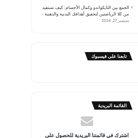
الجمع بين التايكواندو وكمال الأجسام: كيف تستفيد
من كلا الرياضتين لتحقيق أهدافك البدنية والذهنية
سبتمبر 27, 2024
تابعنا على فيسبوك
القائمة البريدية
اشترك في قائمتنا البريدية للحصول على