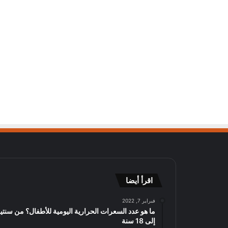
اقرأ أيضا
فبراير 7, 2022
ما هو عدد السعرات الحرارية اليومية للأطفال؟ من سنتي
إلى 18 سنة