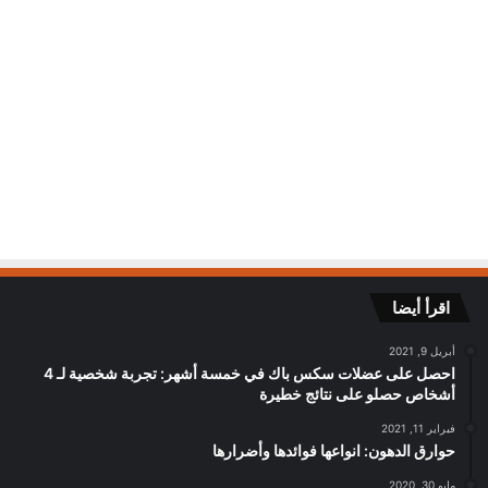
اقرأ أيضا
أبريل 9, 2021
احصل على عضلات سكس باك في خمسة أشهر: تجربة شخصية لـ 4
أشخاص حصلو على نتائج خطيرة
فبراير 11, 2021
حوارق الدهون: انواعها فوائدها وأضرارها
مايو 30, 2020