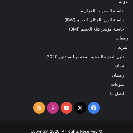
ادوات
حاسبة السعرات الحرارية
حاسبة الوزن المثالي للجسم (IBW)
حاسبة مؤشر كتلة الجسم (BMI)
وصفات
المزيد
دليل التغذية الصحية المختصر للمبتدئين 2020​
نصائح
رمضان
منوعات
اتصل بنا
‫X
فيسبوك
‫YouTube
انستقرام
ملخص
الموقع
RSS
© Copyright 2026, All Rights Reserved