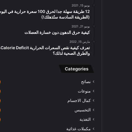
يونيو 15, 2021
12 طريقة سهلة جدا لحرق 100 سعرة حرارية في اليو
(الطريقة السادسة ستُذهلك!)
يونيو 21, 2021
كيفية حرق الدهون دون خسارة العضلات
مارس 15, 2022
تعرف كيفية نقص السعر
والطرق الصحية لذلك؟
Categories
نصائح
منوعات
كمال الاجسام
التخسيس
التغذية
مكملات غذائية