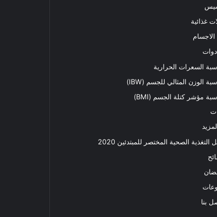
سيس
ت غذائية
الاجسام
دوات
بة السعرات الحرارية
بة الوزن المثالي للجسم (IBW)
بة مؤشر كتلة الجسم (BMI)
ت
لمزيد
ل التغذية الصحية المختصر للمبتدئين 2020​
ئح
ضان
وعات
ل بنا