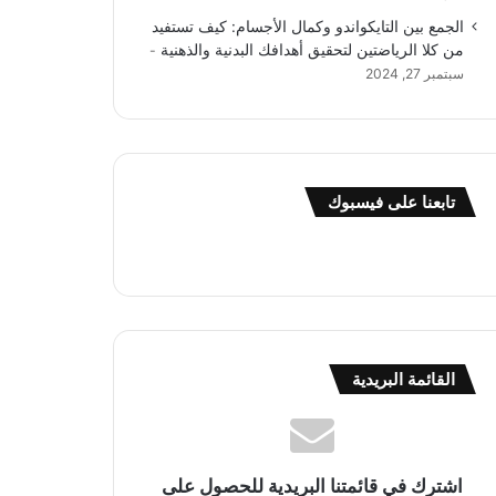
الجمع بين التايكواندو وكمال الأجسام: كيف تستفيد
من كلا الرياضتين لتحقيق أهدافك البدنية والذهنية
سبتمبر 27, 2024
تابعنا على فيسبوك
القائمة البريدية
اشترك في قائمتنا البريدية للحصول على