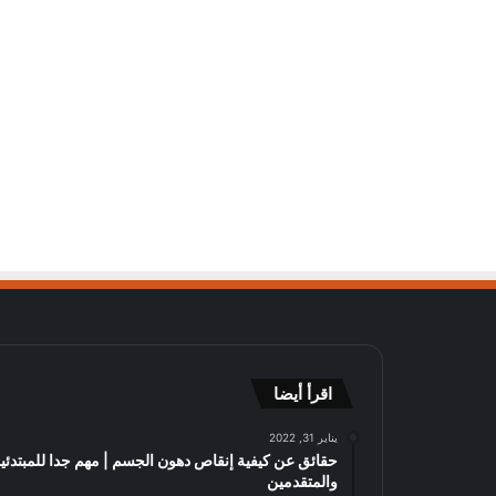
اقرأ أيضا
يناير 31, 2022
حقائق عن كيفية إنقاص دهون الجسم | مهم جدا للمبتدئي
والمتقدمين