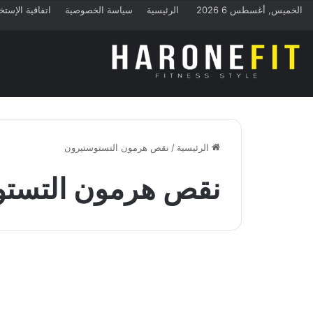
الخميس, أغسطس 6 2026
الرئيسية
سياسة الخصوصية
اتفاقية الإستخ
الرئيسية
/
نقص هرمون التستوستيرون
نقص هرمون التستو
نصائح
تعرف على اعراض نقص