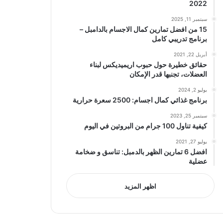
2022
سبتمبر 11, 2025
15 من افضل تمارين كمال الاجسام بالدامبل –
برنامج تدريبي كامل
أبريل 22, 2021
حقائق خطيرة حول حبوب اريميديكس لبناء
العضلات، تجنبها قدر الإمكان
يوليو 2, 2024
برنامج غذائي كمال اجسام: 2500 سعرة حرارية
سبتمبر 25, 2023
كيفية تناول 100 جرام من البروتين في اليوم
يوليو 27, 2021
افضل 6 تمارين الظهر بالدمبل: تناسق و ضخامة
عضلية
اظهر المزيد