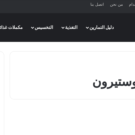
دام
من نحن
اتصل بنا
دليل التمارين
التغذية
التخسيس
مكملات غذائي
ستيرون