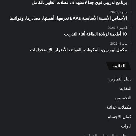
برنامج تدريبي قوي جدا لاستهداف عضلات الظهر بالكامل
مايو 5, 2026
الأحماض الأمينية الأساسية EAAs تعريفها، أهميتها، مصادرها، وفوائدها
أكتوبر 7, 2024
10 أطعمة لزيادة الطاقة أثناء التدريب
مايو 5, 2026
مكمل ليبو زين، المكونات، الفوائد، الأضرار، الإستخدامات
القائمة
دليل التمارين
التغذية
التخسيس
مكملات غذائية
كمال الاجسام
ادوات
حاسبة السعرات الحرارية