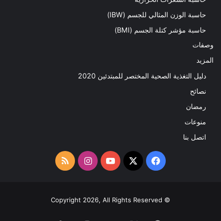
حاسبة الوزن المثالي للجسم (IBW)
حاسبة مؤشر كتلة الجسم (BMI)
وصفات
المزيد
دليل التغذية الصحية المختصر للمبتدئين 2020​
نصائح
رمضان
منوعات
اتصل بنا
‫X
فيسبوك
‫YouTube
انستقرام
ملخص
الموقع
RSS
© Copyright 2026, All Rights Reserved