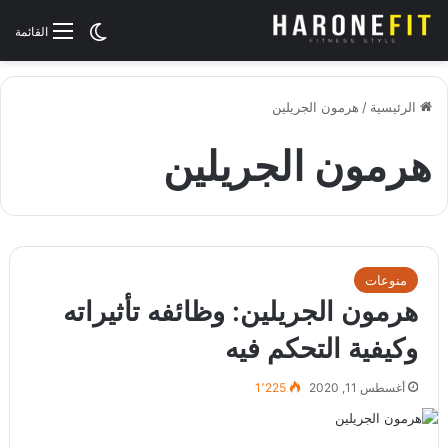
الوضع المظلم
القائمة
الرئيسية
/
هرمون الجريلين
هرمون الجريلين
منوعات
هرمون الجريلين: وظائفه تأثيراته
وكيفية التحكم فيه
أغسطس 11, 2020
1٬225