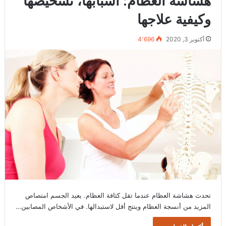
هشاشة العظام: أسبابها، تشخيصها
وكيفية علاجها
أكتوبر 3, 2020
4٬696
تحدث هشاشة العظام عندما تقل كثافة العظام. يعيد الجسم امتصاص
المزيد من أنسجة العظام وينتج أقل لاستبدالها. في الأشخاص المصابين…