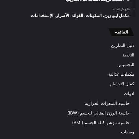
مايو 5, 2026
مكمل ليبو زين، المكونات، الفوائد، الأضرار، الإستخدامات
القائمة
دليل التمارين
التغذية
التخسيس
مكملات غذائية
كمال الاجسام
ادوات
حاسبة السعرات الحرارية
حاسبة الوزن المثالي للجسم (IBW)
حاسبة مؤشر كتلة الجسم (BMI)
وصفات