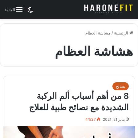
الوضع المظلم
القائمة
الرئيسية
/
هشاشة العظام
هشاشة العظام
نصائح
8 من أهم أسباب ألم الركبة
الشديدة مع نصائح طبية للعلاج
يناير 21, 2021
4٬537