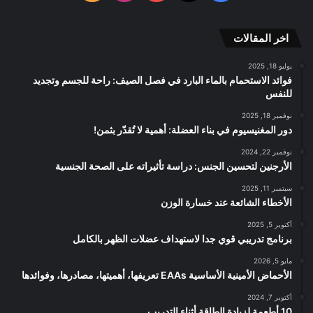
RSS
الموقع
اخر المقالات
RSS
يوليو 18, 2025
فوائد الاستحمام بالماء البارد في فصل الصيف: راحة للجسم وتجديد
للنفس
نوفمبر 18, 2025
دور المغنيسيوم في بناء العضلة: أهمية لا تُقدّر بثمن!
نوفمبر 22, 2024
الأرجنين لتحسين الجنس: دراسة تأثيراته على الصحة الجنسية
سبتمبر 11, 2025
الأخطاء الشائعة عند خسارة الوزن
أكتوبر 5, 2025
برنامج تدريبي قوي جدا لاستهداف عضلات الظهر بالكامل
مايو 5, 2026
الأحماض الأمينية الأساسية EAAs تعريفها، أهميتها، مصادرها، وفوائدها
أكتوبر 7, 2024
10 أطعمة لزيادة الطاقة أثناء التدريب