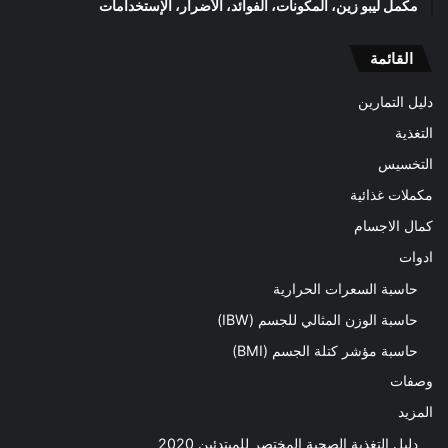
مكمل ليبو زين، المكونات، الفوائد، الأضرار، الإستخدامات
القائمة
دليل التمارين
التغذية
التخسيس
مكملات غذائية
كمال الاجسام
ادوات
حاسبة السعرات الحرارية
حاسبة الوزن المثالي للجسم (IBW)
حاسبة مؤشر كتلة الجسم (BMI)
وصفات
المزيد
دليل التغذية الصحية المختصر للمبتدئين 2020​