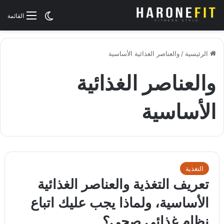
الوضع المظلم
القائمة
الرئيسية
/
والعناصر الغذائية الأساسية
والعناصر الغذائية
الأساسية
التغذية
تعريف التغذية والعناصر الغذائية
الأساسية، ولماذا يجب عليك اتباع
نظام غذائي صحي؟