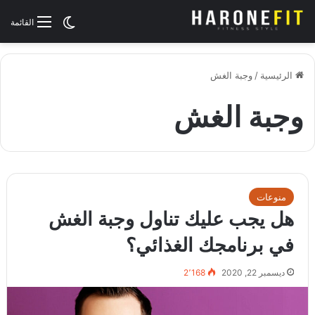
الوضع المظلم
القائمة
الرئيسية
/
وجبة الغش
وجبة الغش
منوعات
هل يجب عليك تناول وجبة الغش
في برنامجك الغذائي؟
ديسمبر 22, 2020
2٬168