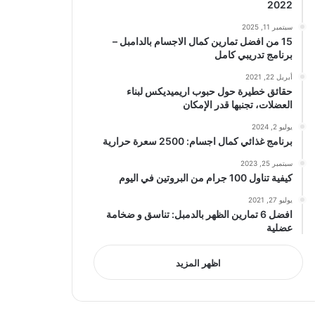
2022
سبتمبر 11, 2025
15 من افضل تمارين كمال الاجسام بالدامبل –
برنامج تدريبي كامل
أبريل 22, 2021
حقائق خطيرة حول حبوب اريميديكس لبناء
العضلات، تجنبها قدر الإمكان
يوليو 2, 2024
برنامج غذائي كمال اجسام: 2500 سعرة حرارية
سبتمبر 25, 2023
كيفية تناول 100 جرام من البروتين في اليوم
يوليو 27, 2021
افضل 6 تمارين الظهر بالدمبل: تناسق و ضخامة
عضلية
اظهر المزيد