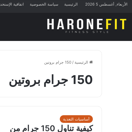
الأربعاء, أغسطس 5 2026
الرئيسية
سياسة الخصوصية
اتفاقية الإستخد
الرئيسية
/
150 جرام بروتين
150 جرام بروتين
أساسيات التغذية
كيفية تناول 150 جرام من