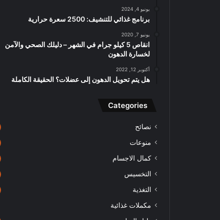
يونيو 4, 2024
برنامج غذائي للتنشيف: 2500 سعرة حرارية
يونيو 7, 2020
انقاص 5 كيلو جرام في الشهر – دليلك الصحي والآمن
لخسارة الدهون
أكتوبر 12, 2022
هل يتم تحويل الدهون إلى عضلات؟ الحقيقة الكاملة
Categories
نصائح
منوعات
كمال الاجسام
التخسيس
التغذية
مكملات غذائية