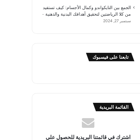
الجمع بين التايكواندو وكمال الأجسام: كيف تستفيد
من كلا الرياضتين لتحقيق أهدافك البدنية والذهنية
سبتمبر 27, 2024
تابعنا على فيسبوك
القائمة البريدية
اشترك في قائمتنا البريدية للحصول على