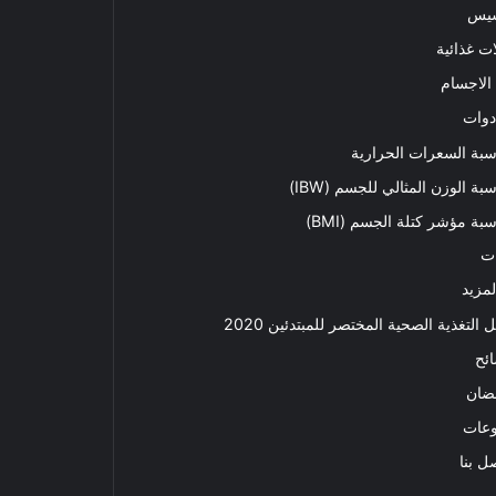
سيس
ت غذائية
الاجسام
دوات
بة السعرات الحرارية
بة الوزن المثالي للجسم (IBW)
بة مؤشر كتلة الجسم (BMI)
ت
لمزيد
ل التغذية الصحية المختصر للمبتدئين 2020​
ئح
ضان
وعات
ل بنا