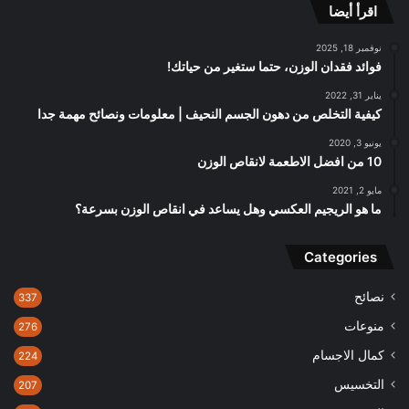
اقرأ أيضا
نوفمبر 18, 2025
فوائد فقدان الوزن، حتما ستغير من حياتك!
يناير 31, 2022
كيفية التخلص من دهون الجسم النحيف | معلومات ونصائح مهمة جدا
يونيو 3, 2020
10 من افضل الاطعمة لانقاص الوزن
مايو 2, 2021
ما هو الريجيم العكسي وهل يساعد في انقاص الوزن بسرعة؟
Categories
نصائح
337
منوعات
276
كمال الاجسام
224
التخسيس
207