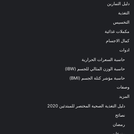
دليل التمارين
التغذية
التخسيس
مكملات غذائية
كمال الاجسام
ادوات
حاسبة السعرات الحرارية
حاسبة الوزن المثالي للجسم (IBW)
حاسبة مؤشر كتلة الجسم (BMI)
وصفات
المزيد
دليل التغذية الصحية المختصر للمبتدئين 2020​
نصائح
رمضان
منوعات