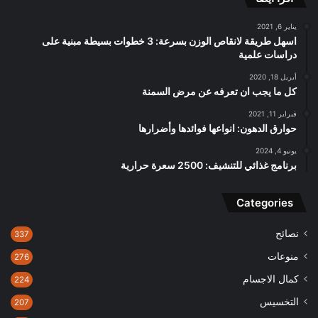
يناير 6, 2021
اسهل طريقة لانقاص الوزن بسرعة: 3 خطوات بسيطة مبنية على
دراسات علمية
أبريل 18, 2020
كل ما يجب ان تعرفه عن مرض السمنة
فبراير 11, 2021
حوارق الدهون: انواعها فوائدها وأضرارها
يونيو 4, 2024
برنامج غذائي للتنشيف: 2500 سعرة حرارية
Categories
نصائح
337
منوعات
276
كمال الاجسام
224
التخسيس
207