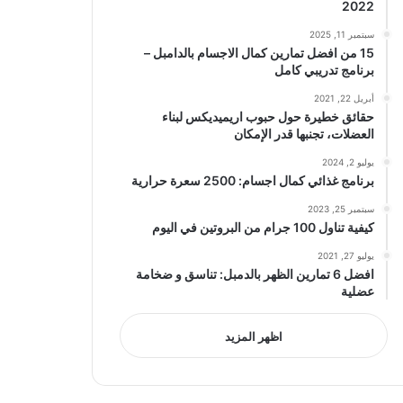
2022
سبتمبر 11, 2025
15 من افضل تمارين كمال الاجسام بالدامبل –
برنامج تدريبي كامل
أبريل 22, 2021
حقائق خطيرة حول حبوب اريميديكس لبناء
العضلات، تجنبها قدر الإمكان
يوليو 2, 2024
برنامج غذائي كمال اجسام: 2500 سعرة حرارية
سبتمبر 25, 2023
كيفية تناول 100 جرام من البروتين في اليوم
يوليو 27, 2021
افضل 6 تمارين الظهر بالدمبل: تناسق و ضخامة
عضلية
اظهر المزيد