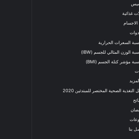
سيس
ت غذائية
الاجسام
دوات
بة السعرات الحرارية
بة الوزن المثالي للجسم (IBW)
بة مؤشر كتلة الجسم (BMI)
ت
لمزيد
ل التغذية الصحية المختصر للمبتدئين 2020​
ئح
ضان
وعات
ل بنا