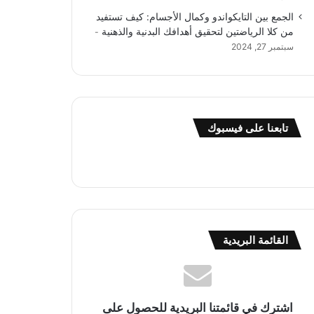
الجمع بين التايكواندو وكمال الأجسام: كيف تستفيد
من كلا الرياضتين لتحقيق أهدافك البدنية والذهنية
سبتمبر 27, 2024
تابعنا على فيسبوك
القائمة البريدية
اشترك في قائمتنا البريدية للحصول على