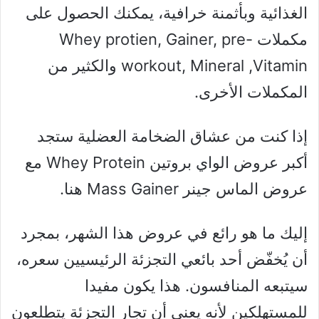
الغذائية وبأثمنة خرافية، يمكنك الحصول على
مكملات Whey protien, Gainer, pre-
workout, Mineral ,Vitamin والكثير من
المكملات الأخرى.
إذا كنت من عشاق الضخامة العضلية ستجد
أكبر عروض الواي بروتين Whey Protein مع
عروض الماس جينر Mass Gainer هنا.
إليك ما هو رائع في عروض هذا الشهر، بمجرد
أن يُخفّض ​​أحد بائعي التجزئة الرئيسيين سعره،
سيتبعه المنافسون. هذا يكون مفيدا
للمستهلكين لأنه يعني أن تجار التجزئة يتطلعون