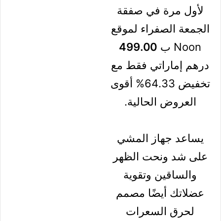
احصل على
تخفيض لأول مرة
في صفقة الجمعة
الصفراء لموقع
Noon ب
499.00
درهم
إماراتي فقط مع
تخفيض 64.33%
أقوى العروض
الحالية.
يساعد جهاز