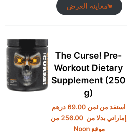
أقوى العروض على الإطلاق.
مكمل مصنوعة من مكونات
نباتية، يأتي مع مكملات
غذائية طبيعية في أحدث
المختبرات، إنه لذيذ وصحي
ومغذٍ للغاية.
معاينة العرض