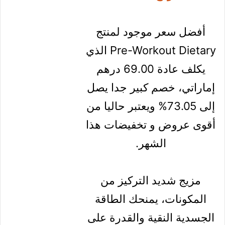
The Curse! Pre-
Workout Dietary
Supplement (250
g)
استفد من ثمن 69.00
درهم
إماراتي بدلا من 256.00
من
موقع Noon
أفضل سعر موجود لمنتج
Pre-Workout Dietary الذي