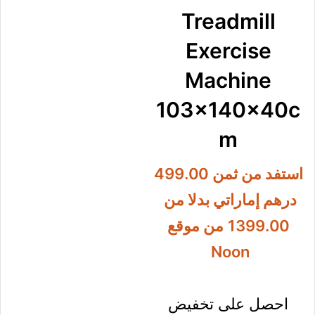
Treadmill
Exercise
Machine
103x140x
40cm
استفد من ثمن
499.00
درهم
إماراتي بدلا من
1399.00
من
موقع Noon