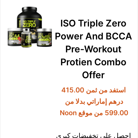
لأول مرة في صفقة الجمعة
الصفراء لموقع Noon تخفيض
يصل إلى 60.73% أقوى
العروض على الإطلاق.
معاينة العرض
ISO Triple Zero