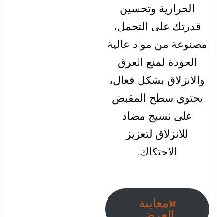
المشي على شد
ونحت الظهر
والساقين وتقوية
عضلاتك أيضًا
مصمم لحرق
السعرات
الحرارية وتحسين
قدرتك على
التحمل، مصنوعة
من مواد عالية
الجودة لمنع
العرق والانزلاق