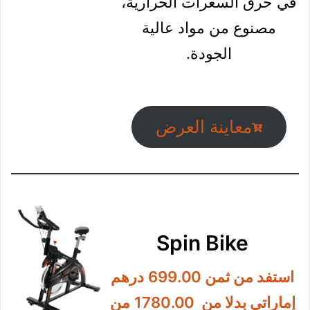
في صفقة الجمعة الصفراء
لموقع Noon ب
1999.00
درهم إماراتي فقط
مع تخفيض 53.51% أقوى
العروض على الإطلاق.
يحتوي هذا الجهاز على مقاود
غير القابلة للانزلاق قبضة
آمنة، يعمل على المساعدة
في حرق السعرات الحرارية،
مصنوع من مواد عالية
الجودة.