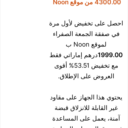
Automatic
Treadmill With
Wifi Connectivity
For Home Use
Free Installation
استفد من ثمن 1999.00
درهم إماراتي بدلا من
4300.00
من موقع Noon
احصل على تخفيض لأول مرة