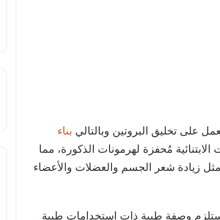
عمل على تخليق البروتين وبالتالي
بناء
 الابتنائية مُحفزة لهرمونات الذكورة، مما
مثل زيادة شعر الجسم والعضلات والأعضاء
 تستلزم وصفة طبية ذات استخدامات طبية