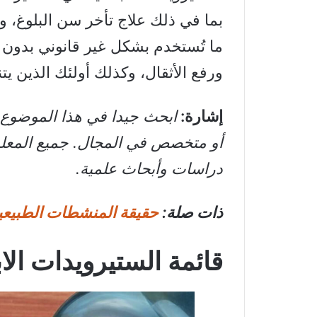
بما في ذلك علاج تأخر سن البلوغ، وح
ما تُستخدم بشكل غير قانوني بدون
ورفع الأثقال، وكذلك أولئك الذين ي
إشارة:
ابحث جيدا في هذا الموضوع،
أو متخصص في المجال. جميع المعلوم
دراسات وأبحاث علمية.
ذات صلة:
حقيقة المنشطات الطبيعية
قائمة الستيرويدات الاب