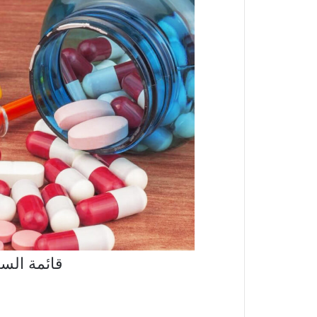
قائمة الستي