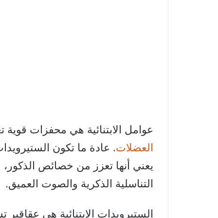
عوامل الابتنائية هي محفزات قوية ت
العضلات
. عادة ما تكون الستيرويدات
يعني أنها تعزز من خصائص الذكور، 
التناسلية الذكرية والصوت العميق.
الستيرويدات الابتنائية هي عقاقير