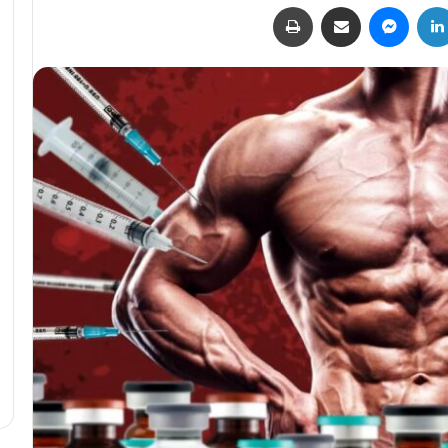
لينكدإن
ماسنجر
مشاركة عبر البريد
طباعة