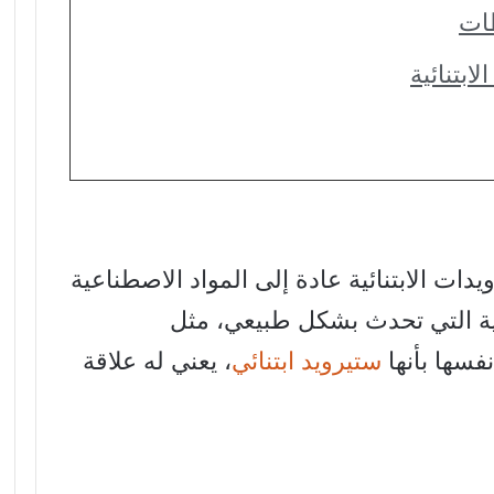
طات
ابتنائية
ت الابتنائية عادة إلى المواد الاصطناعية
رية التي تحدث بشكل طبيعي، مثل
فسها بأنها
ستيرويد ابتنائي
، يعني له علاقة