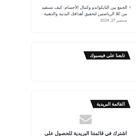
الجمع بين التايكواندو وكمال الأجسام: كيف تستفيد
من كلا الرياضتين لتحقيق أهدافك البدنية والذهنية
سبتمبر 27, 2024
تابعنا على فيسبوك
القائمة البريدية
اشترك في قائمتنا البريدية للحصول على