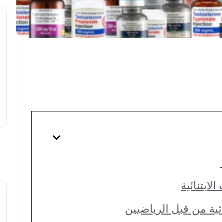
الابتنائية
ئية من قبل الرياضيين