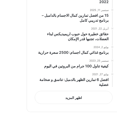
2022
سبتمبر 11, 2025
15 من افضل تمارين كمال الاجسام بالدامبل –
برنامج تدريبي كامل
أبريل 22, 2021
حقائق خطيرة حول حبوب اريميديكس لبناء
العضلات، تجنبها قدر الإمكان
يوليو 2, 2024
برنامج غذائي كمال اجسام: 2500 سعرة حرارية
سبتمبر 25, 2023
كيفية تناول 100 جرام من البروتين في اليوم
يوليو 27, 2021
افضل 6 تمارين الظهر بالدمبل: تناسق و ضخامة
عضلية
اظهر المزيد