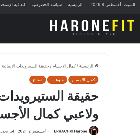
السبت, أغسطس 8 2026
الرئيسية
سياسة الخصوصية
اتفاقية الإستخد
الرئيسية
/
كمال الاجسام
/
حقيقة الستيرويدات الابتنائية
كمال الاجسام
منوعات
نصائح
حقيقة الستيرويدات ا
ولاعبي كمال الأجس
ERRACHKI Harone
أغسطس 2, 2021
آخر تحديث: 