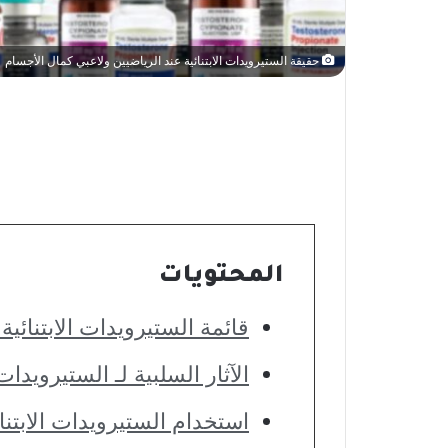
حقيقة الستيرويدات الابتنائية عند الرياضيين ولاعبي كمال الأجسام
المحتويات
قائمة الستيرويدات الابتنائية
الآثار السلبية لـ الستيرويدات 
استخدام الستيرويدات الابتنا