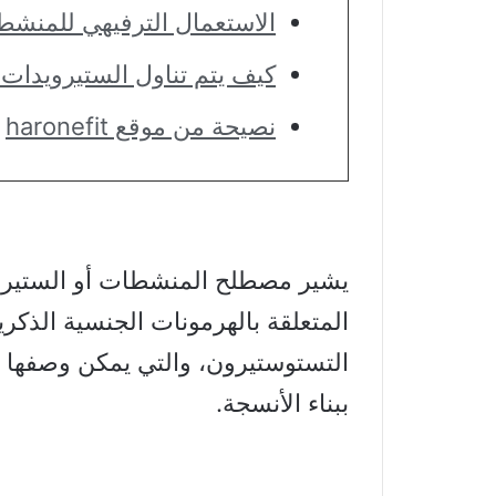
الاستعمال الترفيهي للمنش
كيف يتم تناول الستيرويدات ال
نصيحة من موقع haronefit
يشير مصطلح المنشطات أو الستيرويدا
المتعلقة بالهرمونات الجنسية الذك
التستوستيرون، والتي يمكن وصفها ن
ببناء الأنسجة.