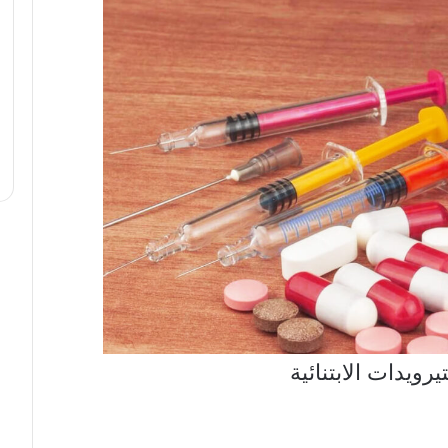
رويدات الابتنائية