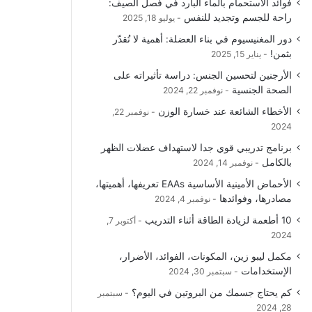
فوائد الاستحمام بالماء البارد في فصل الصيف:
راحة للجسم وتجديد للنفس
يوليو 18, 2025
دور المغنيسيوم في بناء العضلة: أهمية لا تُقدّر
بثمن!
يناير 15, 2025
الأرجنين لتحسين الجنس: دراسة تأثيراته على
الصحة الجنسية
نوفمبر 22, 2024
الأخطاء الشائعة عند خسارة الوزن
نوفمبر 22,
2024
برنامج تدريبي قوي جدا لاستهداف عضلات الظهر
بالكامل
نوفمبر 14, 2024
الأحماض الأمينية الأساسية EAAs تعريفها، أهميتها،
مصادرها، وفوائدها
نوفمبر 4, 2024
10 أطعمة لزيادة الطاقة أثناء التدريب
أكتوبر 7,
2024
مكمل ليبو زين، المكونات، الفوائد، الأضرار،
الإستخدامات
سبتمبر 30, 2024
كم يحتاج جسمك من البروتين في اليوم؟
سبتمبر
28, 2024