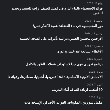
يوليو 18, 2025
فوائد الاستحمام بالماء البارد في فصل الصيف: راحة للجسم وتجديد
للنفس
نوفمبر 18, 2025
دور المغنيسيوم في بناء العضلة: أهمية لا تُقدّر بثمن!
نوفمبر 22, 2024
الأرجنين لتحسين الجنس: دراسة تأثيراته على الصحة الجنسية
سبتمبر 11, 2025
الأخطاء الشائعة عند خسارة الوزن
أكتوبر 5, 2025
برنامج تدريبي قوي جدا لاستهداف عضلات الظهر بالكامل
مايو 5, 2026
الأحماض الأمينية الأساسية EAAs تعريفها، أهميتها، مصادرها، وفوائدها
أكتوبر 7, 2024
10 أطعمة لزيادة الطاقة أثناء التدريب
مايو 5, 2026
مكمل ليبو زين، المكونات، الفوائد، الأضرار، الإستخدامات