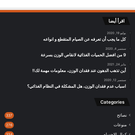
اقرأ أيضا
يوليو 19, 2020
كل ما يجب أن تعرفه عن الصيام المتقطع و انواعه
سبتمبر 4, 2020
9 من افضل الحميات الغذائية لانقاص الوزن بسرعة
يناير 24, 2021
أين تذهب الدهون عند فقدان الوزن، معلومات مهمة لك!!
سبتمبر 12, 2020
اسباب عدم فقدان الوزن، هل المشكلة في النظام الغذائي؟
Categories
نصائح
337
منوعات
276
كمال الاجسام
224