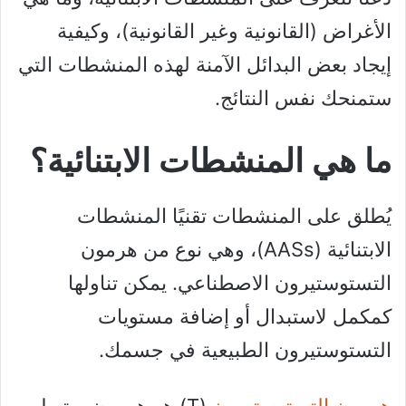
الأغراض (القانونية وغير القانونية)، وكيفية
إيجاد بعض البدائل الآمنة لهذه المنشطات التي
ستمنحك نفس النتائج.
ما هي المنشطات الابتنائية؟
يُطلق على المنشطات تقنيًا المنشطات
الابتنائية (AASs)، وهي نوع من هرمون
التستوستيرون الاصطناعي. يمكن تناولها
كمكمل لاستبدال أو إضافة مستويات
التستوستيرون الطبيعية في جسمك.
هرمون التستوستيرون
(T) هو هرمون يرتبط