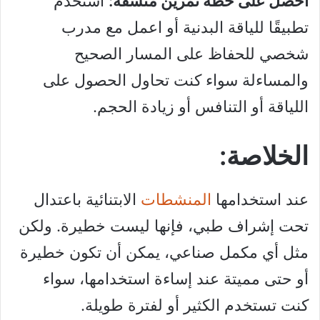
احصل على خطة تمرين متسقة:
استخدم
تطبيقًا للياقة البدنية أو اعمل مع مدرب
شخصي للحفاظ على المسار الصحيح
والمساءلة سواء كنت تحاول الحصول على
اللياقة أو التنافس أو زيادة الحجم.
الخلاصة:
عند استخدامها
المنشطات
الابتنائية باعتدال
تحت إشراف طبي، فإنها ليست خطيرة. ولكن
مثل أي مكمل صناعي، يمكن أن تكون خطيرة
أو حتى مميتة عند إساءة استخدامها، سواء
كنت تستخدم الكثير أو لفترة طويلة.