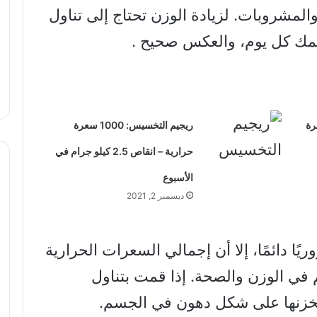
لمشروبات. لزيادة الوزن تحتاج إلى تناول
مك كل يوم، والعكس صحيح .
يف: 2500 سعرة
ريجيم التخسيس: 1000 سعرة
حرارية – انقاص 2.5 كيلو جرام في
الأسبوع
ديسمبر 2, 2021
 دائمًا، إلا أن إجمالي السعرات الحرارية
كم في الوزن والصحة. إذا قمت بتناول
خزنها على شكل دهون في الجسم.