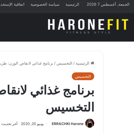
الجمعة, أغسطس 7 2026
الرئيسية
سياسة الخصوصية
اتفاقية الإستخد
الرئيسية
/
التخسيس
/
برنامج غذائي لانقاص الوزن: طر
التخسيس
برنامج غذائي لانقا
التخسيس
ERRACHKI Harone
يونيو 20, 2020
آخر تحديث: يونيو 0