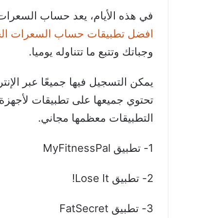
في هذه الأيام، يعد حساب السعرات ال
افضل تطبيقات حساب السعرات الح
وجباتك وتتبع ما تتناوله يوميا.
يمكن التسجيل فيها جميعًا عبر الإن
التطبيقات معظمها مجاني.
1- تطبيق MyFitnessPal
2- تطبيق Lose It!
3- تطبيق FatSecret