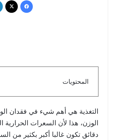
فيسبوك
‫X
المحتويات
التغذية هي أهم شيء في فقدان الو
دقائق تكون غالبا أكبر بكثير من ال