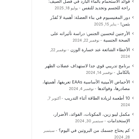
فوائد الاستحمام بالماء البارد في فصل الصيف:
راحة للجسم وتجديد للنفس
يوليو 18, 2025
دور المغنيسيوم في بناء العضلة: أهمية لا تُقدّر
بثمن!
يناير 15, 2025
الأرجنين لتحسين الجنس: دراسة تأثيراته على
الصحة الجنسية
نوفمبر 22, 2024
الأخطاء الشائعة عند خسارة الوزن
نوفمبر 22,
2024
برنامج تدريبي قوي جدا لاستهداف عضلات الظهر
بالكامل
نوفمبر 14, 2024
الأحماض الأمينية الأساسية EAAs تعريفها، أهميتها،
مصادرها، وفوائدها
نوفمبر 4, 2024
10 أطعمة لزيادة الطاقة أثناء التدريب
أكتوبر 7,
2024
مكمل ليبو زين، المكونات، الفوائد، الأضرار،
الإستخدامات
سبتمبر 30, 2024
كم يحتاج جسمك من البروتين في اليوم؟
سبتمبر
28, 2024