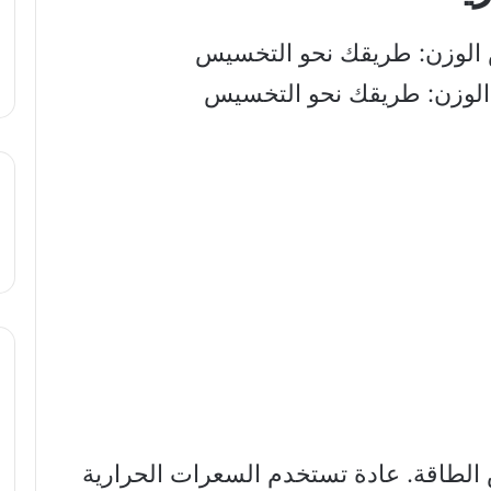
 الوزن: طريقك نحو التخسيس
الطاقة. عادة تستخدم السعرات الحرارية