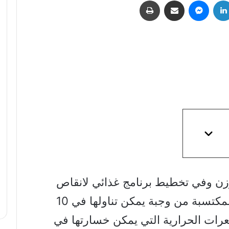
لينكدإن
ماسنجر
مشاركة عبر البريد
طباعة
زن وفي تخطيط برنامج غذائي لانقاص
الوزن، هذا لأن السعرات الحرارية المكتسبة من وجبة يمكن تناولها في 10
سعرات الحرارية التي يمكن خسارتها في