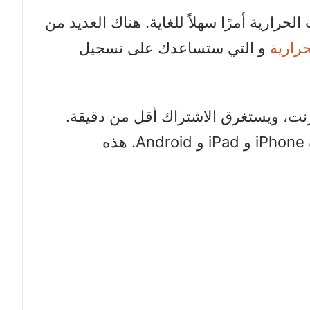
حرارية أمرًا سهلاً للغاية. هناك العديد من
رارية
و التي ستساعدك على تسجيل
ترنت، ويستغرق الاشتراك أقل من دقيقة.
تحتوي جميعها على تطبيقات لأجهزة iPhone و iPad و Android. هذه