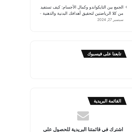
الجمع بين التايكواندو وكمال الأجسام: كيف تستفيد
من كلا الرياضتين لتحقيق أهدافك البدنية والذهنية
سبتمبر 27, 2024
تابعنا على فيسبوك
القائمة البريدية
اشترك في قائمتنا البريدية للحصول على