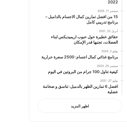
2022
سبتمبر 11, 2025
15 من افضل تمارين كمال الاجسام بالدامبل –
برنامج تدريبي كامل
أبريل 22, 2021
حقائق خطيرة حول حبوب اريميديكس لبناء
العضلات، تجنبها قدر الإمكان
يوليو 2, 2024
برنامج غذائي كمال اجسام: 2500 سعرة حرارية
سبتمبر 25, 2023
كيفية تناول 100 جرام من البروتين في اليوم
يوليو 27, 2021
افضل 6 تمارين الظهر بالدمبل: تناسق و ضخامة
عضلية
اظهر المزيد