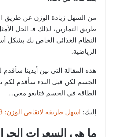
من السهل زيادة الوزن عن طريق ا
طريق التمارين، لذلك فـ الحل الأم
النظام الغذائي الخاص بك بشكل أسا
الرياضية.
هذه المقالة التي بين أيدينا سأقدم 
الجسم لكن قبل البدء سأقدم لكم ت
الطاقة في الجسم فتابعو معي…
إليك:
اسهل طريقة لانقاص الوزن: 3 خطوات بسيطة مبنية على دراسات علمية
ما هي السعرات الحرار