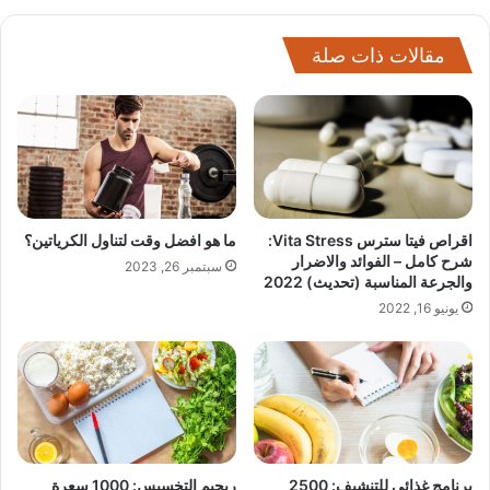
مقالات ذات صلة
اقراص فيتا سترس Vita Stress:
ما هو افضل وقت لتناول الكرياتين؟
شرح كامل – الفوائد والاضرار
سبتمبر 26, 2023
والجرعة المناسبة (تحديث) 2022
يونيو 16, 2022
برنامج غذائي للتنشيف: 2500
ريجيم التخسيس: 1000 سعرة