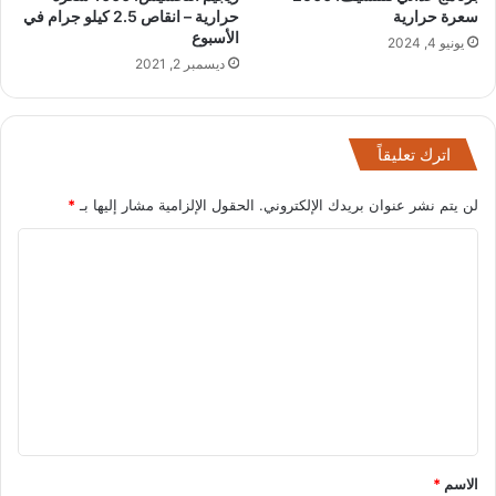
سعرة حرارية
حرارية – انقاص 2.5 كيلو جرام في
الأسبوع
يونيو 4, 2024
ديسمبر 2, 2021
اترك تعليقاً
لن يتم نشر عنوان بريدك الإلكتروني.
الحقول الإلزامية مشار إليها بـ
*
ا
ل
ت
ع
ل
ي
ق
*
الاسم
*