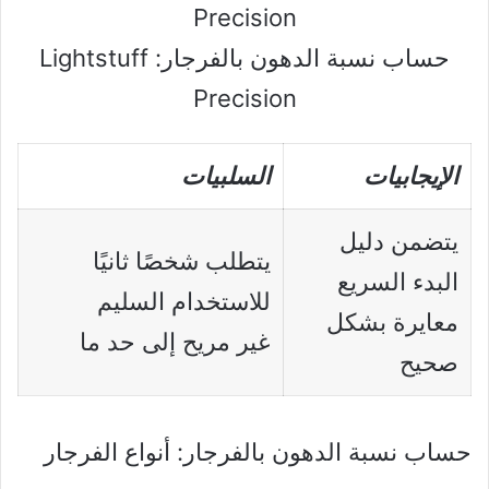
حساب نسبة الدهون بالفرجار: Lightstuff
Precision
الإيجابيات
السلبيات
يتضمن دليل
يتطلب شخصًا ثانيًا
البدء السريع
للاستخدام السليم
معايرة بشكل
غير مريح إلى حد ما
صحيح
حساب نسبة الدهون بالفرجار: أنواع الفرجار