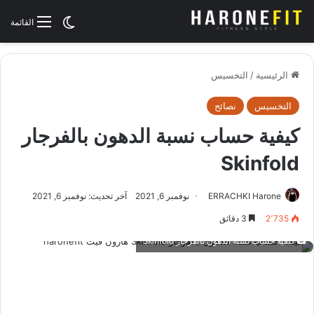
الوضع المظلم
القائمة
الرئيسية
/
التخسيس
التخسيس
نصائح
كيفية حساب نسبة الدهون بالفرجار
Skinfold
ERRACHKI Harone
نوفمبر 6, 2021
آخر تحديث: نوفمبر 6, 2021
2٬735
3 دقائق
كيفية حساب نسبة الدهون بالفرجار Skinfold