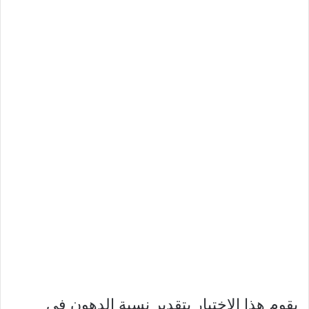
يقوم هذا الاختبار بتقدير نسبة الدهون في