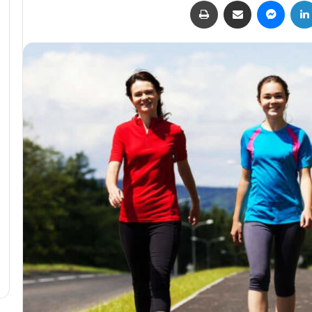
لينكدإن
ماسنجر
مشاركة عبر البريد
طباعة