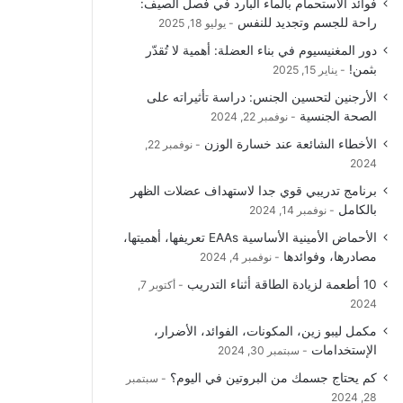
فوائد الاستحمام بالماء البارد في فصل الصيف:
راحة للجسم وتجديد للنفس
يوليو 18, 2025
دور المغنيسيوم في بناء العضلة: أهمية لا تُقدّر
بثمن!
يناير 15, 2025
الأرجنين لتحسين الجنس: دراسة تأثيراته على
الصحة الجنسية
نوفمبر 22, 2024
الأخطاء الشائعة عند خسارة الوزن
نوفمبر 22,
2024
برنامج تدريبي قوي جدا لاستهداف عضلات الظهر
بالكامل
نوفمبر 14, 2024
الأحماض الأمينية الأساسية EAAs تعريفها، أهميتها،
مصادرها، وفوائدها
نوفمبر 4, 2024
10 أطعمة لزيادة الطاقة أثناء التدريب
أكتوبر 7,
2024
مكمل ليبو زين، المكونات، الفوائد، الأضرار،
الإستخدامات
سبتمبر 30, 2024
كم يحتاج جسمك من البروتين في اليوم؟
سبتمبر
28, 2024