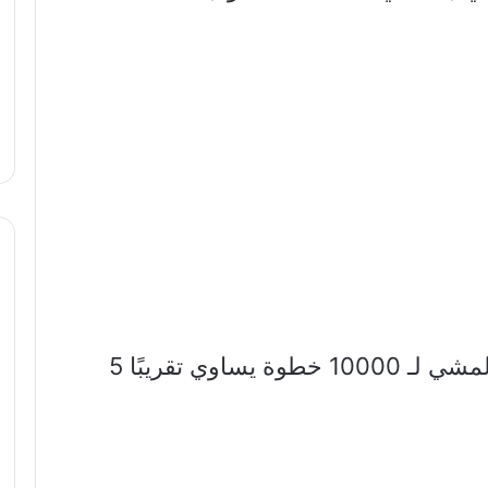
بالنسبة للعديد من الأشخاص، فإن المشي لـ 10000 خطوة يساوي تقريبًا 5