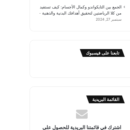
الجمع بين التايكواندو وكمال الأجسام: كيف تستفيد
من كلا الرياضتين لتحقيق أهدافك البدنية والذهنية
سبتمبر 27, 2024
تابعنا على فيسبوك
القائمة البريدية
اشترك في قائمتنا البريدية للحصول على