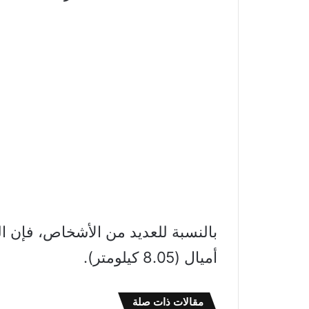
أميال (8.05 كيلومتر).
مقالات ذات صلة