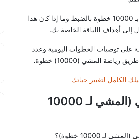
لكنك قد تتساءل عن سبب التوصية بـ 10000 خطوة بالضبط وما إذا كان هذا
إلى أهداف اللياقة الخاصة بك.
ة على توصيات الخطوات اليومية وعدد
ياضة المشي (10000) خطوة.
يلك الكامل لتغيير حياتك
ما أهمية رياضة المشي (المشي لـ 10000