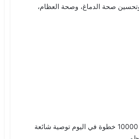
وتحسين صحة الدماغ، وصحة العظام،
في السنوات الأخيرة، أصبح المشي 10000 خطوة في اليوم توصية شائعة
ظم.