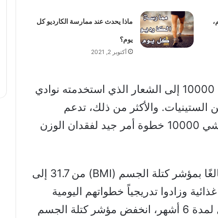
،
ماذا يحدث عند ممارسة الكارديو كل
يوم؟
أكتوبر 2, 2021
يمكن إرجاع الرقم المحدد الذي يبلغ 10000 إلى الشعار الذي استخدمته نوادي
الستينيات. والأكثر من ذلك، تدعم
الحالية أيضًا الادعاء بأن المشي 10000 خطوة أمر جيد لفقدان الوزن
أجريت على 35 شخصًا بالغًا بمؤشر كتلة الجسم (BMI) من 31.7 إلى
غذائية وزادوا تدريجياً خطواتهم اليومية
حتى وصلوا إلى 10000. بعد التدخل لمدة 6 أشهر، انخفض مؤشر كتلة الجسم