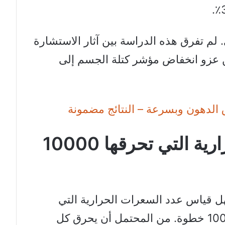
م تفرق هذه الدراسة بين آثار الاستشارة
كن عزو انخفاض مؤشر كتلة الجسم إلى
 الدهون وبسرعة – النتائج مضمونة
كم عدد السعرات الحرارية التي تحرقها 10000
 قياس عدد السعرات الحرارية التي
تحرقها بالضبط عن طريق اتخاذ 10000 خطوة. من المحتمل أن يحرق كل