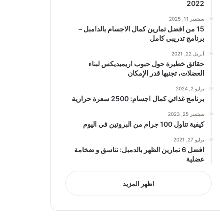
2022
سبتمبر 11, 2025
15 من افضل تمارين كمال الاجسام بالدامبل –
برنامج تدريبي كامل
أبريل 22, 2021
حقائق خطيرة حول حبوب اريميديكس لبناء
العضلات، تجنبها قدر الإمكان
يوليو 2, 2024
برنامج غذائي كمال اجسام: 2500 سعرة حرارية
سبتمبر 25, 2023
كيفية تناول 100 جرام من البروتين في اليوم
يوليو 27, 2021
افضل 6 تمارين الظهر بالدمبل: تناسق و ضخامة
عضلية
اظهر المزيد