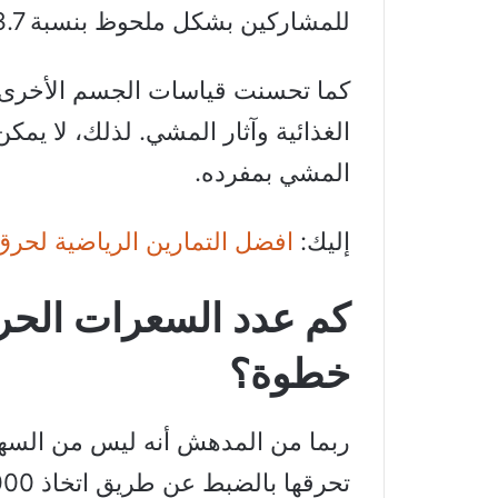
للمشاركين بشكل ملحوظ بنسبة 3.7٪.
كما تحسنت قياسات الجسم الأخرى. ل
الغذائية وآثار المشي. لذلك، لا يم
المشي بمفرده.
إليك:
افضل التمارين الرياضية لحرق
خطوة؟
ربما من المدهش أنه ليس من السهل