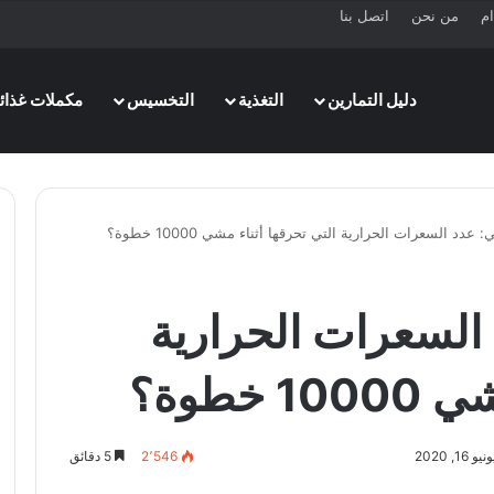
ام
من نحن
اتصل بنا
دليل التمارين
التغذية
التخسيس
مكملات غذائي
دد السعرات الحرارية التي تحرقها أثناء مشي 10000 خطوة؟
السعرات الحرارية
خطوة؟
, 2020
2٬546
5 دقائق