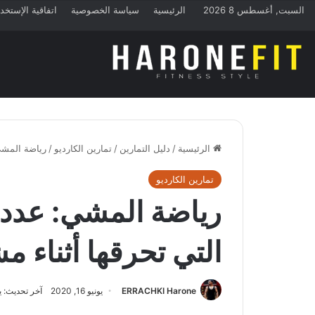
السبت, أغسطس 8 2026
الرئيسية
سياسة الخصوصية
اتفاقية الإستخد
الرئيسية
/
دليل التمارين
/
تمارين الكارديو
/
رياضة المشي: ع
تمارين الكارديو
رياضة المشي: عدد 
التي تحرقها أثناء مشي 10000 
ERRACHKI Harone
يونيو 16, 2020
آخر تحديث: يونيو 16