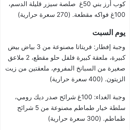
كوب أرز بني 50غ صلصة سيزر قليلة الدسم،
100غ فواكه مقطعة. (270 سعرة حرارية)
يوم السبت
وجبة إفطار: فريتاتا مصنوعة من 3 بياض بيض
كبيرة، ملعقة كبيرة فلفل حلو مقطع، 2 ملاعق
صغيرة من السبانخ المفروم، ملعقتين من زيت
الزيتون. (400 سعرة حرارية)
وجبة الغداء: 100غ شرائح صدر ديك رومي،
سلطة خيار طماطم مصنوعة من 5 شرائح
طماطم. (300 سعرة حرارية)