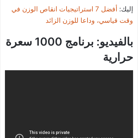
إليك:
أفضل 7 استراتيجيات انقاص الوزن في
وقت قياسي، وداعا للوزن الزائد
بالفيديو: برنامج 1000 سعرة
حرارية