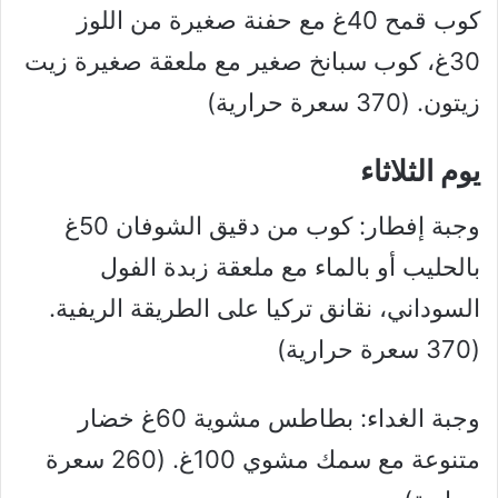
كوب قمح 40غ مع حفنة صغيرة من اللوز
30غ، كوب سبانخ صغير مع ملعقة صغيرة زيت
زيتون. (370 سعرة حرارية)
يوم الثلاثاء
وجبة إفطار: كوب من دقيق الشوفان 50غ
بالحليب أو بالماء مع ملعقة زبدة الفول
السوداني، نقانق تركيا على الطريقة الريفية.
(370 سعرة حرارية)
وجبة الغداء: بطاطس مشوية 60غ خضار
متنوعة مع سمك مشوي 100غ. (260 سعرة