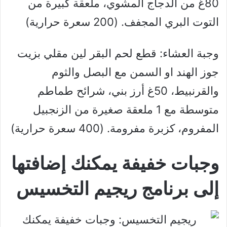
80غ من الدجاج المشوي، ملعقة كبيرة من
التوت البري المجفف. (200 سعرة حرارية)
وجبة العشاء: قطع لحم البقر لين مقلي بزيت
جوز الهند او السمن مع البصل والثوم
والقرنبيط، 50غ أرز بني، شرائح طماطم
متوسطة مع 1 ملعقة صغيرة من الزنجبيل
المفروم، كزبرة مفرومة. (400 سعرة حرارية)
وجبات خفيفة يمكنك إضافتها
إلى برنامج ريجيم التخسيس