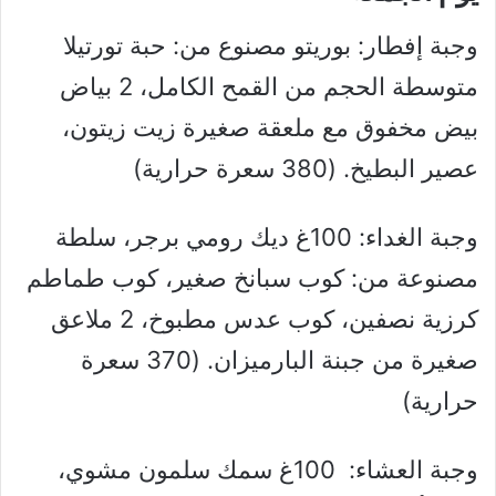
وجبة إفطار: بوريتو مصنوع من: حبة تورتيلا
متوسطة الحجم من القمح الكامل، 2 بياض
بيض مخفوق مع ملعقة صغيرة زيت زيتون،
عصير البطيخ. (380 سعرة حرارية)
وجبة الغداء: 100غ ديك رومي برجر، سلطة
مصنوعة من: كوب سبانخ صغير، كوب طماطم
كرزية نصفين، كوب عدس مطبوخ، 2 ملاعق
صغيرة من جبنة البارميزان. (370 سعرة
حرارية)
وجبة العشاء: 100غ سمك سلمون مشوي،