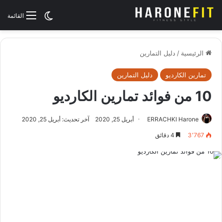
الوضع المظلم
القائمة
الرئيسية
/
دليل التمارين
تمارين الكارديو
دليل التمارين
10 من فوائد تمارين الكارديو
ERRACHKI Harone
أبريل 25, 2020
آخر تحديث: أبريل 25, 2020
3٬767
4 دقائق