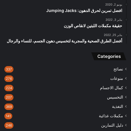
يونيو 2, 2020
افضل تمرين لحرق الدهون: Jumping Jacks
يناير 3, 2022
حقيقة مكملات اللبتين لانقاص الوزن
يناير 25, 2022
أفضل الطرق الصحية والمجربة لتخسيس دهون الجسم، للنساء والرجال
Categories
نصائح
337
منوعات
276
كمال الاجسام
224
التخسيس
207
التغذية
369
مكملات غذائية
141
دليل التمارين
246