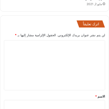
مايو 2, 2021
اترك تعليقاً
لن يتم نشر عنوان بريدك الإلكتروني.
الحقول الإلزامية مشار إليها بـ
*
ا
ل
ت
ع
ل
ي
ق
*
الاسم
*