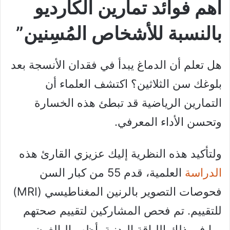
أهم فوائد تمارين الكارديو
بالنسبة للأشخاص المُسِنين”
هل تعلم أن الدماغ يبدأ في فقدان الأنسجة بعد
بلوغك سن الثلاثين؟ اكتشف العلماء أن
التمارين الرياضية قد تبطئ هذه الخسارة
وتحسن الأداء المعرفي.
ولتأكيد هذه النظرية إليك عزيزي القارئ هذه
الدراسة
العلمية، قدم 55 من كبار السن
فحوصات التصوير بالرنين المغناطيسي (MRI)
للتقييم. تم فحص المشاركين لتقييم صحتهم
بما في ذلك اللياقة البدنية. أظهر البالغون