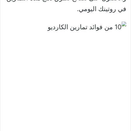
في روتينك اليومي.