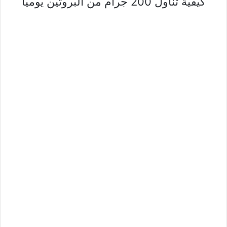
كيفية تناول 200 جرام من البروتين يوميا