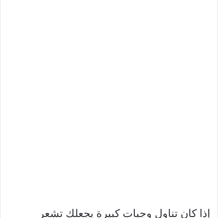
إذا كان تناول وجبات كبيرة يجعلك تشعر