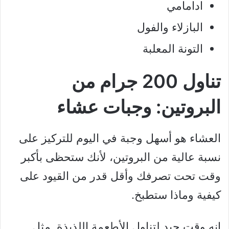
ادامامي
البازلاء والفول
التونة المعلبة
تناول 200 جرام من
البروتين: وجبات عشاء
العشاء هو أسهل وجبة في اليوم للتركيز على
نسبة عالية من البروتين، لأنك ستحظى بأكبر
وقت تحت تصرفك وأقل قدر من القيود على
كيفية وماذا ستطبخ.
إنه وقت جيد لتناول الأطعمة اللذيذة مثل