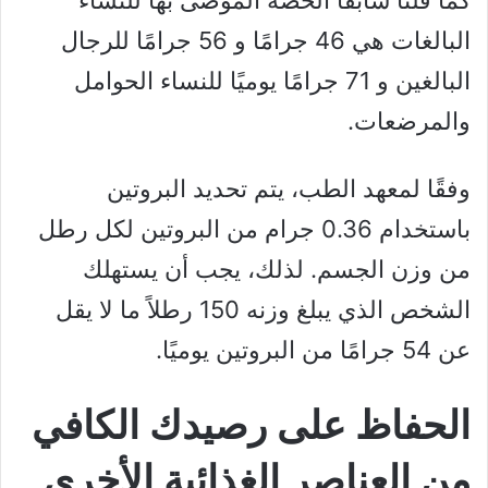
كما قلنا سابقا الحصة الموصى بها للنساء
البالغات هي 46 جرامًا و 56 جرامًا للرجال
البالغين و 71 جرامًا يوميًا للنساء الحوامل
والمرضعات.
وفقًا لمعهد الطب، يتم تحديد البروتين
باستخدام 0.36 جرام من البروتين لكل رطل
من وزن الجسم. لذلك، يجب أن يستهلك
الشخص الذي يبلغ وزنه 150 رطلاً ما لا يقل
عن 54 جرامًا من البروتين يوميًا.
الحفاظ على رصيدك الكافي
من العناصر الغذائية الأخرى