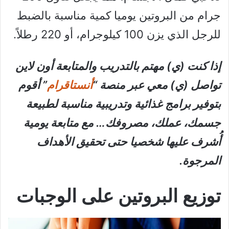
جرام من البروتين يوميا كمية مناسبة بالضبط
للرجل الذي يزن 100 كيلوجرام، أو 220 رطلاً.
إذا كنت (ي) مهتم بالتدريب والمتابعة أون لاين
تواصل (ي) معي عبر منصة “
أنستاقرام
” أقوم
بتوفير برامج غذائية وتدريبية مناسبة لطبيعة
جسمك، عملك، مصروفك… مع متابعة يومية
أُشرف عليها شخصيا حتى تحقيق الأهداف
المرجوة.
توزيع البروتين على الوجبات