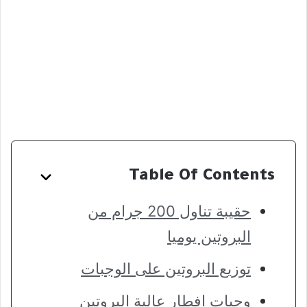
Table Of Contents
حقيبة تناول 200 جرام من
البروتين يوميا
توزيع البروتين على الوجبات
وجبات إفطار عالية البروتين