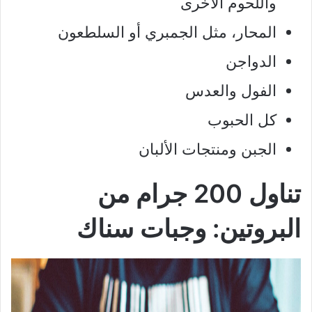
واللحوم الأخرى
المحار، مثل الجمبري أو السلطعون
الدواجن
الفول والعدس
كل الحبوب
الجبن ومنتجات الألبان
تناول 200 جرام من
البروتين: وجبات سناك