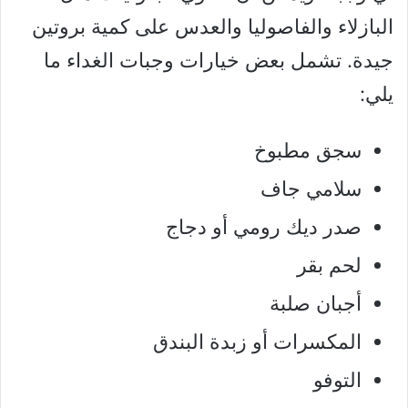
البازلاء والفاصوليا والعدس على كمية بروتين
جيدة. تشمل بعض خيارات وجبات الغداء ما
يلي:
سجق مطبوخ
سلامي جاف
صدر ديك رومي أو دجاج
لحم بقر
أجبان صلبة
المكسرات أو زبدة البندق
التوفو