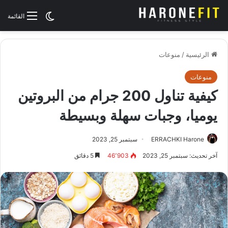
الوضع المظلم
القائمة
الرئيسية
/
منوعات
منوعات
كيفية تناول 200 جرام من البروتين
يوميا، وجبات سهلة وبسيطة
ERRACHKI Harone
سبتمبر 25, 2023
آخر تحديث: سبتمبر 25, 2023
46٬903
5 دقائق