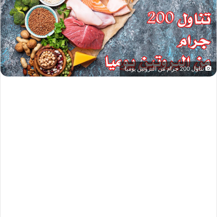
تناول 200 جرام من البروتين يوميا