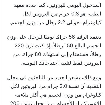
المدخول اليومي للبروتين، كما حدده معهد
الطب، هو 0.8 جرام من البروتين لكل
كيلوغرام، حوالي 2.2 رطل من وزن الجسم.
يعتمد الرقم 56 جرامًا يوميًا للرجال على وزن
الجسم البالغ 150 رطلاً. إذا كنت تزن 220
رطلاً، فستحتاج إلى استهلاك 80 جرامًا من
البروتين فقط لتلبية احتياجاتك اليومية.
ومع ذلك، يشعر العديد من الباحثين في مجال
التغذية أن نسبة 2.0 جرام من البروتين لكل
كيلوغرام من وزن الجسم هي أكثر ملاءمة
للاعبي كمال الأجسام، مما يجعل تناول 200