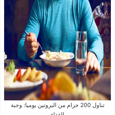
تناول 200 جرام من البروتين يوميا: وجبة
الغذاء