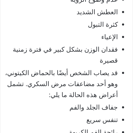
العطش الشديد
كثرة التبول
الإعياء
فقدان الوزن بشكل كبير في فترة زمنية
قصيرة
قد يصاب الشخص أيضًا بالحماض الكيتوني،
وهو أحد مضاعفات مرض السكري. تشمل
أعراض هذه الحالة ما يلي:
جفاف الجلد والفم
تنفس سريع
رائحة الفم الكريهة