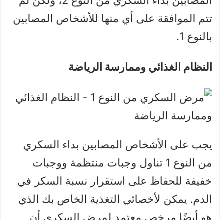
المصابين بداء السكري من النوع 2، ولكن لم
تتم الموافقة على أي منها للأشخاص المصابين
بالنوع 1.
النظام الغذائي وممارسة الرياضة
يجب على الأشخاص المصابين بداء السكري
من النوع 1 تناول وجبات منتظمة ووجبات
خفيفة للحفاظ على استقرار نسبة السكر في
الدم. يمكن لأخصائي التغذية الخاص بك الذي
هو أيضًا مرخص معتمد لمرض السكري أن