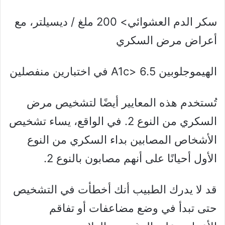
سكر الدم العشوائي> 200 ملغ / ديسيلتر، مع
أعراض مرض السكري
الهيموجلوبين A1c> 6.5 في اختبارين منفصلين
تُستخدم هذه المعايير أيضًا لتشخيص مرض
السكري من النوع 2. في الواقع، يساء تشخيص
الأشخاص المصابين بداء السكري من النوع
الأول أحيانًا على أنهم مصابون بالنوع 2.
قد لا يدرك الطبيب أنك أخطأت في التشخيص
حتى تبدأ في وضع مضاعفات أو تفاقم