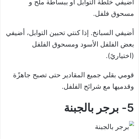
أضيفي خلطة التوابل أو ببساطة ملح و
مسحوق فلفل.
أضيفي السبانخ. إذا كنتي تحبين التوابل، أضيفي
بعض الفلفل الأسود ومسحوق الفلفل
(اختياريً).
قومي بقلي جميع المقادير حتى تصبح جاهزًة
وقدميها مع شرائح الفلفل.
5- برجر بالجبنة