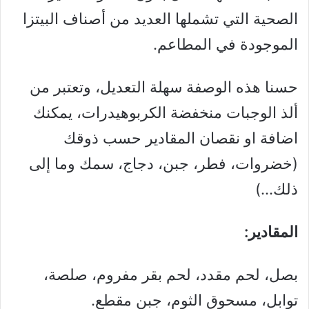
الصحية التي تشملها العديد من أصناف البيتزا
الموجودة في المطاعم.
حسنا هذه الوصفة سهلة التعديل، وتعتبر من
ألذ الوجبات منخفضة الكربوهيدرات، يمكنك
اضافة او نقصان المقادير حسب ذوقك
(خضروات، فطر، جبن، دجاج، سمك وما إلى
ذلك…)
المقادير:
بصل، لحم مقدد، لحم بقر مفروم، صلصة،
توابل، مسحوق الثوم، جبن مقطع.