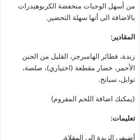
من أسهل الوجبات منخفضة الكربوهيدرات
بالاضافة الى أنها سهلة التحضير.
المقادير:
زبدة، فطائر الهامبرجر، القليل من الجبن
الأحمر، خضار مقطعة (اختياري)، صلصة،
توابل، سبانخ.
(يمكنك اضافة اللحم المفروم)
تعليمات:
أضيفي الزبدة إلى المقلاة.