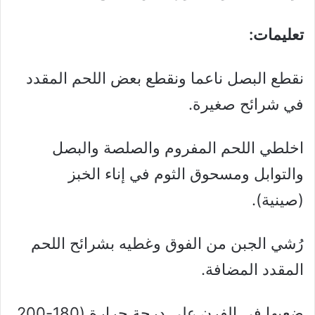
تعليمات:
نقطع البصل ناعما ونقطع بعض اللحم المقدد
في شرائح صغيرة.
اخلطي اللحم المفروم والصلصة والبصل
والتوابل ومسحوق الثوم في إناء الخبز
(صينية).
رُشي الجبن من الفوق وغطيه بشرائح اللحم
المقدد المضافة.
ضعيها في الفرن على درجة حرارة (180-200