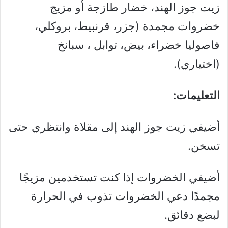
زيت جوز الهند، خضار طازجة أو مزيج
خضروات مجمدة (جزر، قرنبيط، بروكلي،
فاصوليا خضراء، بيض، توابل ، سبانخ
(اختياري).
التعليمات:
أضيفي زيت جوز الهند إلى مقلاة وانتظري حتى
تسخن.
أضيفي الخضروات إذا كنت تستخدمين مزيجًا
مجمدًا دعي الخضروات تذوب في الحرارة
لبضع دقائق.