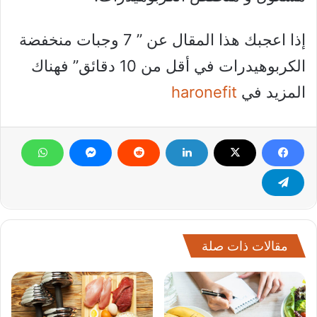
إذا اعجبك هذا المقال عن ” 7 وجبات منخفضة
الكربوهيدرات في أقل من 10 دقائق” فهناك
المزيد في
haronefit
مقالات ذات صلة