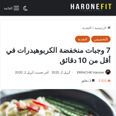
الوضع المظلم
القائمة
الرئيسية
/
التغذية
التخسيس
التغذية
7 وجبات منخفضة الكربوهيدرات في
أقل من 10 دقائق
ERRACHKI Harone
أبريل 2, 2020
آخر تحديث: أبريل 2, 2020
2٬522
3 دقائق