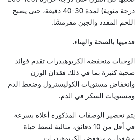
درجة مئوية) لمدة 30-40 دقيقة، حتى يصبح
اللحم المقدد والجبن مقرمشًا.
قدميها بالصحة والهناء.
الوجبات منخفضة الكربوهيدرات تقدم فوائد
صحية كثيرة بما في ذلك فقدان الوزن
وانخفاض مستويات الكوليسترول وضغط الدم
ومستويات السكر في الدم.
يتم تحضير الوصفات المذكورة أعلاه بسرعة
في أقل من 10 دقائق، مثالية لنمط حياة
مشغول و منخفض الكربوهيدرات.