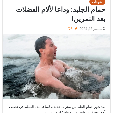
منوعات
حمام الجليد: وداعا لألام العضلات
بعد التمرين!
سبتمبر 13, 2024
1٬251
لقد ظهر حمام الجليد من سنوات عديدة، تُساعد هذه العملية في تخفيف
آلام العضلات. تشير دراسة عام 2017 إلى أن…