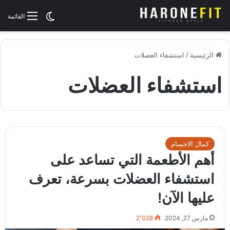
الوضع المظلم
القائمة
الرئيسية
/
استشفاء العضلات
استشفاء العضلات
كمال الاجسام
أهم الأطعمة التي تساعد على
استشفاء العضلات بسرعة، تعرف
عليها الآن!
مارس 27, 2024
2٬028