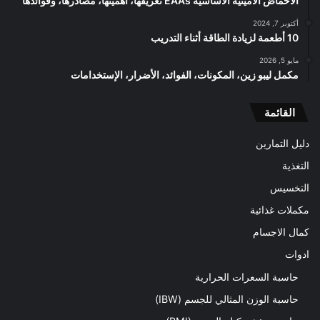
الأحماض الأمينية الأساسية EAAs تعريفها، أهميتها، مصادرها، وفوائدها
أكتوبر 7, 2024
10 أطعمة لزيادة الطاقة أثناء التدريب
مايو 5, 2026
مكمل ليبو زين، المكونات، الفوائد، الأضرار، الإستخدامات
القائمة
دليل التمارين
التغذية
التخسيس
مكملات غذائية
كمال الاجسام
ادوات
حاسبة السعرات الحرارية
حاسبة الوزن المثالي للجسم (IBW)