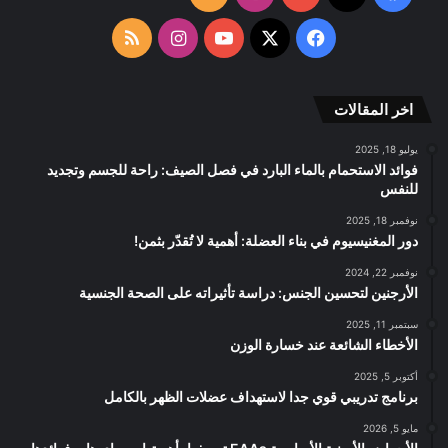
الموقع
‫X
فيسبوك
‫YouTube
انستقرام
ملخص
RSS
الموقع
اخر المقالات
RSS
يوليو 18, 2025
فوائد الاستحمام بالماء البارد في فصل الصيف: راحة للجسم وتجديد
للنفس
نوفمبر 18, 2025
دور المغنيسيوم في بناء العضلة: أهمية لا تُقدّر بثمن!
نوفمبر 22, 2024
الأرجنين لتحسين الجنس: دراسة تأثيراته على الصحة الجنسية
سبتمبر 11, 2025
الأخطاء الشائعة عند خسارة الوزن
أكتوبر 5, 2025
برنامج تدريبي قوي جدا لاستهداف عضلات الظهر بالكامل
مايو 5, 2026