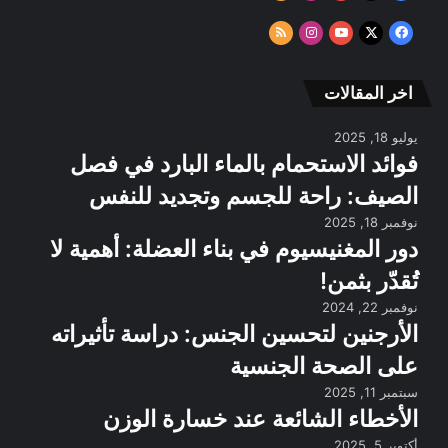
الموقع
‫X
فيسبوك
‫YouTube
انستقرام
ملخص
RSS
الموقع
RSS
اخر المقالات
يوليو 18, 2025
فوائد الاستحمام بالماء البارد في فصل
الصيف: راحة للجسم وتجديد للنفس
نوفمبر 18, 2025
دور المغنيسيوم في بناء العضلة: أهمية لا
تُقدّر بثمن!
نوفمبر 22, 2024
الأرجنين لتحسين الجنس: دراسة تأثيراته
على الصحة الجنسية
سبتمبر 11, 2025
الأخطاء الشائعة عند خسارة الوزن
أكتوبر 5, 2025