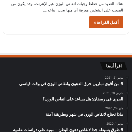
هناك العديد من خطط وجبات انقاص الوزن عبر الإنترنت، وقد يكون من
الصعب على الشخص معرفة أي منها يجب اتباعه.…
أكمل القراءة »
اقرأ أيضا
يونيو 21, 2021
6 من أقوى تمارين حرق الدهون وانقاص الوزن في وقت قياسي
مارس 29, 2021
الجري في رمضان: هل يساعد على انقاص الوزن؟
مايو 24, 2020
ماذا تحتاج لانقاص الوزن في شهر وبطريقة آمنة
يونيو 1, 2020
6 طرق بسيطة جدا لانقاص دهون البطن – مبنية على دراسات علمية