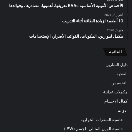
الأحماض الأمينية الأساسية EAAs تعريفها، أهميتها، مصادرها، وفوائدها
أكتوبر 7, 2024
10 أطعمة لزيادة الطاقة أثناء التدريب
مايو 5, 2026
مكمل ليبو زين، المكونات، الفوائد، الأضرار، الإستخدامات
القائمة
دليل التمارين
التغذية
التخسيس
مكملات غذائية
كمال الاجسام
ادوات
حاسبة السعرات الحرارية
حاسبة الوزن المثالي للجسم (IBW)