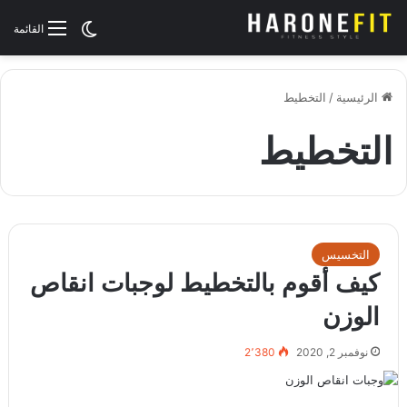
الوضع المظلم
القائمة
الرئيسية
/
التخطيط
التخطيط
التخسيس
كيف أقوم بالتخطيط لوجبات انقاص
الوزن
نوفمبر 2, 2020
2٬380