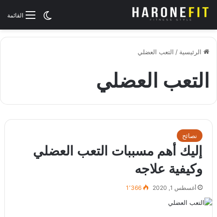
الوضع المظلم
القائمة
الرئيسية
/
التعب العضلي
التعب العضلي
نصائح
إليك أهم مسببات التعب العضلي
وكيفية علاجه
أغسطس 1, 2020
1٬366