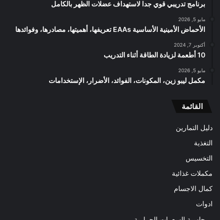
برنامج تدريبي قوي جدا لاستهداف عضلات الظهر بالكامل
مايو 5, 2026
الأحماض الأمينية الأساسية EAAs تعريفها، أهميتها، مصادرها، وفوائدها
أكتوبر 7, 2024
10 أطعمة لزيادة الطاقة أثناء التدريب
مايو 5, 2026
مكمل ليبو زين، المكونات، الفوائد، الأضرار، الإستخدامات
القائمة
دليل التمارين
التغذية
التخسيس
مكملات غذائية
كمال الاجسام
ادوات
حاسبة السعرات الحرارية