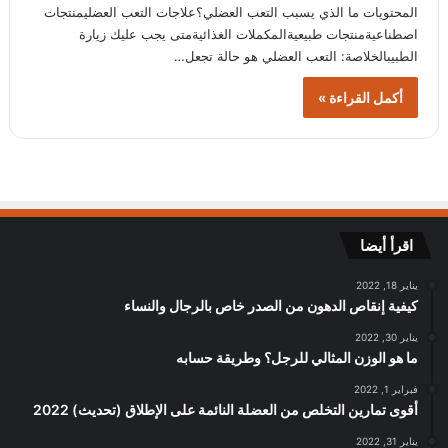
المحتويات ما الذي يسبب التعب العضلي؟علاجات التعب العضليمنتجات
اصطناعيةمنتجات طبيعيةالمكملات الغذائيةمتى يجب عليك زيارة
الطبيبالخلاصة: التعب العضلي هو حالة تجعل…
أكمل القراءة »
اقرأ أيضا
يناير 18, 2022
كيفية إنقاص الدهون من الصدر خاص بالرجال والنساء
يناير 30, 2022
ما هو الوزن المثالي للرجل؟ وطريقة حسابه
فبراير 1, 2022
أقوى تمارين التخلص من العضلة النائمة على الإطلاق (تحديث) 2022
يناير 31, 2022