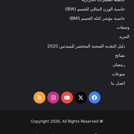
حاسبة الوزن المثالي للجسم (IBW)
حاسبة مؤشر كتلة الجسم (BMI)
وصفات
المزيد
دليل التغذية الصحية المختصر للمبتدئين 2020​
نصائح
رمضان
منوعات
اتصل بنا
‫X
فيسبوك
‫YouTube
انستقرام
ملخص
الموقع
RSS
© Copyright 2026, All Rights Reserved