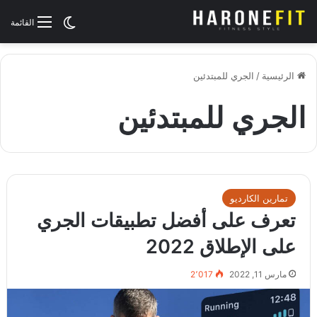
الوضع المظلم
القائمة
الرئيسية
/
الجري للمبتدئين
الجري للمبتدئين
تمارين الكارديو
تعرف على أفضل تطبيقات الجري
على الإطلاق 2022
مارس 11, 2022
2٬017