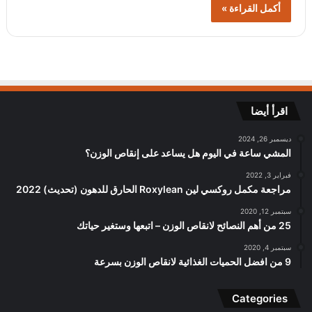
أكمل القراءة »
اقرأ أيضا
ديسمبر 26, 2024
المشي ساعة في اليوم هل يساعد على إنقاص الوزن؟
فبراير 3, 2022
مراجعة مكمل روكسي لين Roxylean الحارق للدهون (تحديث) 2022
سبتمبر 12, 2020
25 من أهم النصائح لانقاص الوزن – اتبعها وستغير حياتك
سبتمبر 4, 2020
9 من افضل الحميات الغذائية لانقاص الوزن بسرعة
Categories