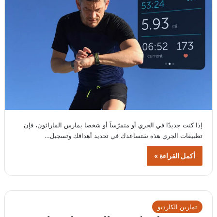
إذا كنت جديدًا في الجري أو متمرّساََ أو شخصا يمارس الماراثون، فإن
تطبيقات الجري هذه سَتساعدك في تحديد أهدافك وتسجيل…
أكمل القراءة »
تمارين الكارديو