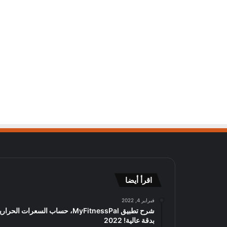
اقرأ أيضا
فبراير 4, 2022
شرح تطبيق MyFitnessPal، حساب السعرات الحرار
بدقة عالية! 2022