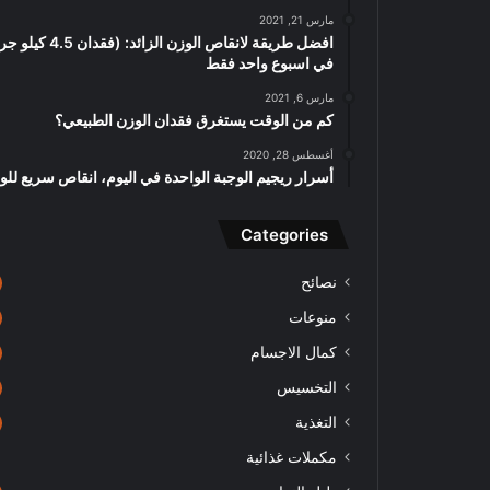
مارس 21, 2021
افضل طريقة لانقاص الوزن الزائد: (فقدا
في اسبوع واحد فقط
مارس 6, 2021
كم من الوقت يستغرق فقدان الوزن الطبيعي؟
أغسطس 28, 2020
أسرار ريجيم الوجبة الواحدة في اليوم، انقاص سريع للو
Categories
نصائح
منوعات
كمال الاجسام
التخسيس
التغذية
مكملات غذائية