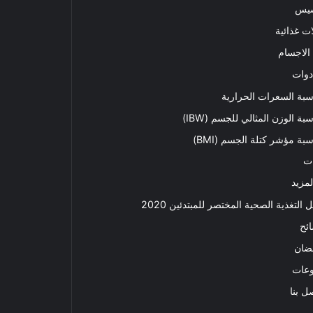
سيس
ت غذائية
الاجسام
دوات
بة السعرات الحرارية
بة الوزن المثالي للجسم (IBW)
بة مؤشر كتلة الجسم (BMI)
ت
لمزيد
ل التغذية الصحية المختصر للمبتدئين 2020​
ئح
ضان
وعات
ل بنا