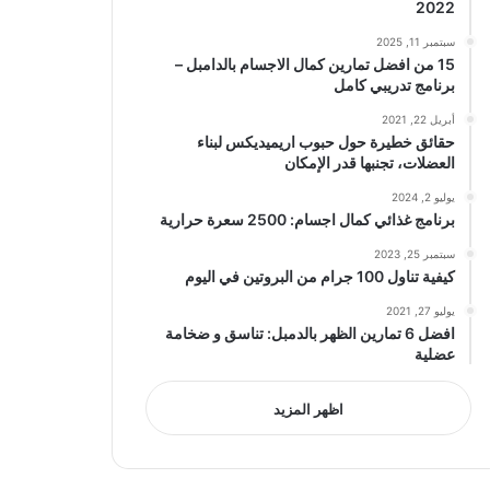
2022
سبتمبر 11, 2025
15 من افضل تمارين كمال الاجسام بالدامبل –
برنامج تدريبي كامل
أبريل 22, 2021
حقائق خطيرة حول حبوب اريميديكس لبناء
العضلات، تجنبها قدر الإمكان
يوليو 2, 2024
برنامج غذائي كمال اجسام: 2500 سعرة حرارية
سبتمبر 25, 2023
كيفية تناول 100 جرام من البروتين في اليوم
يوليو 27, 2021
افضل 6 تمارين الظهر بالدمبل: تناسق و ضخامة
عضلية
اظهر المزيد