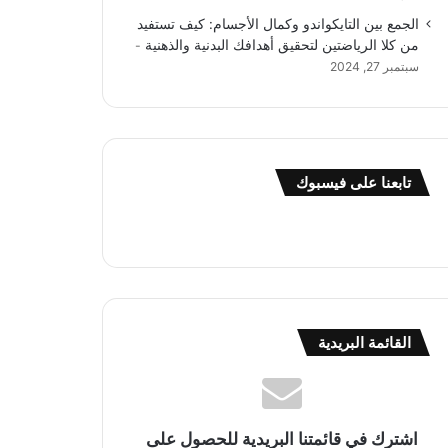
الجمع بين التايكواندو وكمال الأجسام: كيف تستفيد
من كلا الرياضتين لتحقيق أهدافك البدنية والذهنية
سبتمبر 27, 2024
تابعنا على فيسبوك
القائمة البريدية
اشترك في قائمتنا البريدية للحصول على