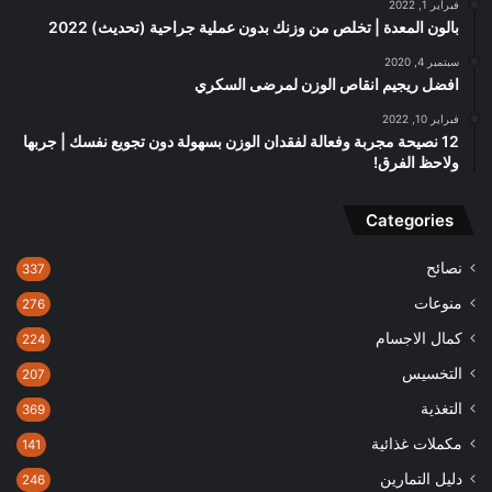
فبراير 1, 2022
بالون المعدة | تخلص من وزنك بدون عملية جراحية (تحديث) 2022
سبتمبر 4, 2020
افضل ريجيم انقاص الوزن لمرضى السكري
فبراير 10, 2022
12 نصيحة مجربة وفعالة لفقدان الوزن بسهولة دون تجويع نفسك | جربها
ولاحظ الفرق!
Categories
نصائح
337
منوعات
276
كمال الاجسام
224
التخسيس
207
التغذية
369
مكملات غذائية
141
دليل التمارين
246