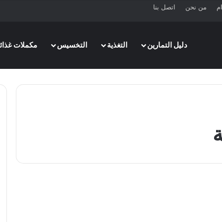
ام
من نحن
اتصل بنا
دليل التمارين
التغذية
التخسيس
مكملات غذائي
ة