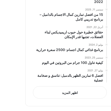
2022
سبتمبر 11, 2025
15 من افضل تمارين كمال الاجسام بالدامبل –
برنامج تدريبي كامل
أبريل 22, 2021
حقائق خطيرة حول حبوب اريميديكس لبناء
العضلات، تجنبها قدر الإمكان
يوليو 2, 2024
برنامج غذائي كمال اجسام: 2500 سعرة حرارية
سبتمبر 25, 2023
كيفية تناول 100 جرام من البروتين في اليوم
يوليو 27, 2021
افضل 6 تمارين الظهر بالدمبل: تناسق و ضخامة
عضلية
اظهر المزيد