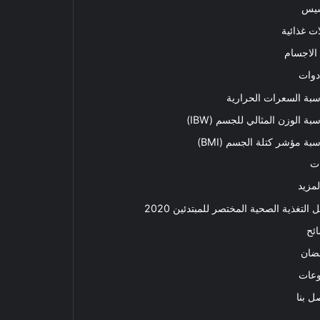
سيس
ت غذائية
الاجسام
دوات
بة السعرات الحرارية
بة الوزن المثالي للجسم (IBW)
بة مؤشر كتلة الجسم (BMI)
ت
لمزيد
ل التغذية الصحية المختصر للمبتدئين 2020​
ئح
ضان
وعات
ل بنا