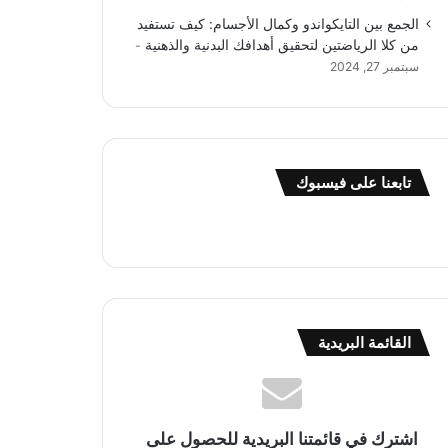
الجمع بين التايكواندو وكمال الأجسام: كيف تستفيد
من كلا الرياضتين لتحقيق أهدافك البدنية والذهنية
سبتمبر 27, 2024
تابعنا على فيسبوك
القائمة البريدية
اشترك في قائمتنا البريدية للحصول على