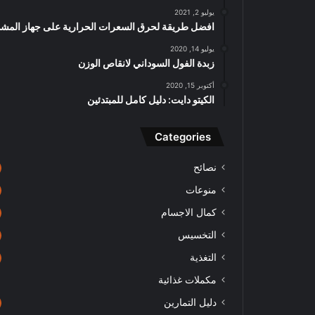
يوليو 2, 2021
افضل طريقة لحرق السعرات الحرارية على جهاز المش
يوليو 14, 2020
زبدة الفول السوداني لانقاص الوزن
أكتوبر 15, 2020
الكيتو دايت: دليل كامل للمبتدئين
Categories
نصائح
منوعات
كمال الاجسام
التخسيس
التغذية
مكملات غذائية
دليل التمارين