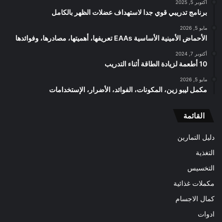
أكتوبر 5, 2025
برنامج تدريبي قوي جدا لاستهداف عضلات الظهر بالكامل
مايو 5, 2026
الأحماض الأمينية الأساسية EAAs تعريفها، أهميتها، مصادرها، وفوائدها
أكتوبر 7, 2024
10 أطعمة لزيادة الطاقة أثناء التدريب
مايو 5, 2026
مكمل ليبو زين، المكونات، الفوائد، الأضرار، الإستخدامات
القائمة
دليل التمارين
التغذية
التخسيس
مكملات غذائية
كمال الاجسام
ادوات