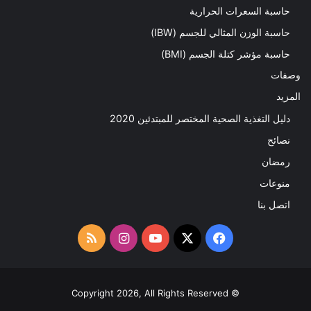
حاسبة السعرات الحرارية
حاسبة الوزن المثالي للجسم (IBW)
حاسبة مؤشر كتلة الجسم (BMI)
وصفات
المزيد
دليل التغذية الصحية المختصر للمبتدئين 2020​
نصائح
رمضان
منوعات
اتصل بنا
‫X
فيسبوك
‫YouTube
انستقرام
ملخص
الموقع
RSS
© Copyright 2026, All Rights Reserved