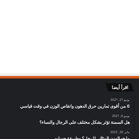
اقرأ أيضا
يونيو 21, 2021
6 من أقوى تمارين حرق الدهون وانقاص الوزن في وقت قياسي
يونيو 6, 2021
هل السمنة تؤثر بشكل مختلف على الرجال والنساء؟
يناير 30, 2022
ما هو الوزن المثالي للرجل؟ وطريقة حسابه