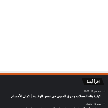
يناير 31, 2022
3٬547
اقرأ أيضا
سبتمبر 11, 2021
كيفية بناء العضلات وحرق الدهون في نفس الوقت؟ | كمال الأجسام
مايو 16, 2020