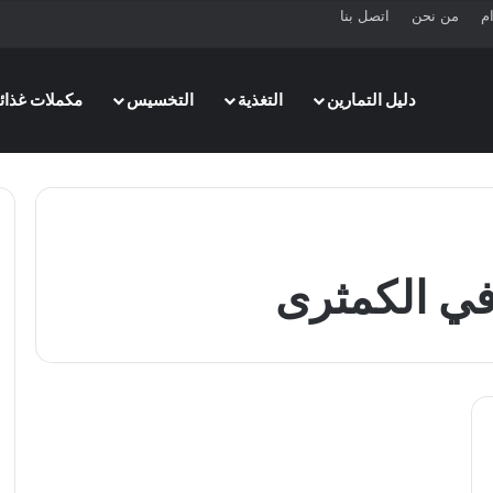
ام
من نحن
اتصل بنا
دليل التمارين
التغذية
التخسيس
مكملات غذائي
في الكمثرى