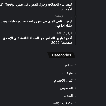
كيفية بناء العضلات وحرق الدهون في نفس الوقت؟ | كم
الأجسام
سبتمبر 12, 2020
كيفية انقاص الوزن في شهر واحد؟ نصائح وعادات يجب
عليك اتباعها!!
فبراير 1, 2022
أقوى تمارين التخلص من العضلة النائمة على الإطلاق
(تحديث) 2022
Categories
نصائح
منوعات
كمال الاجسام
التخسيس
التغذية
مكملات غذائية