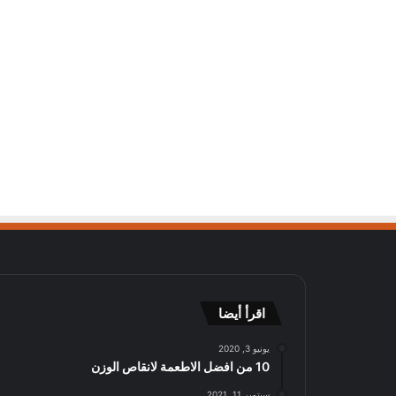
اقرأ أيضا
يونيو 3, 2020
10 من افضل الاطعمة لانقاص الوزن
سبتمبر 11, 2021