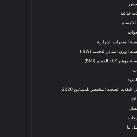
سيس
ت غذائية
الاجسام
دوات
بة السعرات الحرارية
بة الوزن المثالي للجسم (IBW)
بة مؤشر كتلة الجسم (BMI)
ت
لمزيد
ل التغذية الصحية المختصر للمبتدئين 2020​
ئح
ضان
وعات
ل بنا