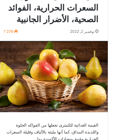
السعرات الحرارية، الفوائد
الصحية، الأضرار الجانبية
نوفمبر 2, 2022
1٬278
القيمة الغذائية للكمثرى تجعلها من الفواكه الحلوة
واللذيذة المذاق، كما أنها مليئة بالألياف وقليلة السعرات
الحرارية وغنية بمضادات الأكسدة بما…