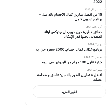
2022
سبتمبر 11, 2025
15 من افضل تمارين كمال الاجسام بالدامبل –
برنامج تدريبي كامل
أبريل 22, 2021
حقائق خطيرة حول حبوب اريميديكس لبناء
العضلات، تجنبها قدر الإمكان
يوليو 2, 2024
برنامج غذائي كمال اجسام: 2500 سعرة حرارية
سبتمبر 25, 2023
كيفية تناول 100 جرام من البروتين في اليوم
يوليو 27, 2021
افضل 6 تمارين الظهر بالدمبل: تناسق و ضخامة
عضلية
اظهر المزيد