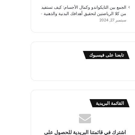
الجمع بين التايكواندو وكمال الأجسام: كيف تستفيد
من كلا الرياضتين لتحقيق أهدافك البدنية والذهنية
سبتمبر 27, 2024
تابعنا على فيسبوك
القائمة البريدية
اشترك في قائمتنا البريدية للحصول على