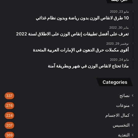
مايو 23, 2020
10 طرق لانقاص الوزن بدون رياضة وبدون نظام غذائي
يناير 30, 2022
تعرف على أفضل تطبيقات إنقاص الوزن على الاطلاق لسنة 2022
نوفمبر 29, 2020
أقوى مكملات حرق الدهون في الإمارات العربية المتحدة
مايو 24, 2020
ماذا تحتاج لانقاص الوزن في شهر وبطريقة آمنة
Categories
نصائح
337
منوعات
276
كمال الاجسام
224
التخسيس
207
التغذية
369