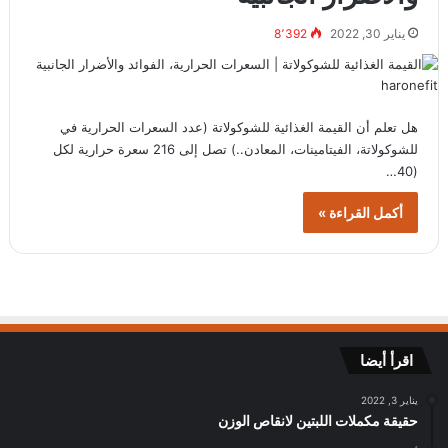
يناير 30, 2022
8٬392
هل تعلم أن القيمة الغذائية للشوكولاتة (عدد السعرات الحرارية في
للشوكولاتة، الفيتامينات، المعادن..) تصل إلى 216 سعرة حرارية لكل
(40…
أكمل القراءة »
اقرأ أيضا
يناير 3, 2022
حقيقة مكملات اللبتين لانقاص الوزن