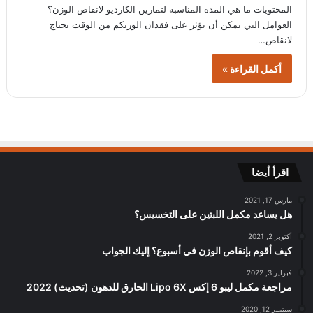
المحتويات ما هي المدة المناسبة لتمارين الكارديو لانقاص الوزن؟
العوامل التي يمكن أن تؤثر على فقدان الوزنكم من الوقت تحتاج
لانقاص…
أكمل القراءة »
اقرأ أيضا
مارس 17, 2021
هل يساعد مكمل اللبتين على التخسيس؟
أكتوبر 2, 2021
كيف أقوم بإنقاص الوزن في أسبوع؟ إليك الجواب
فبراير 3, 2022
مراجعة مكمل ليبو 6 إكس Lipo 6X الحارق للدهون (تحديث) 2022
سبتمبر 12, 2020