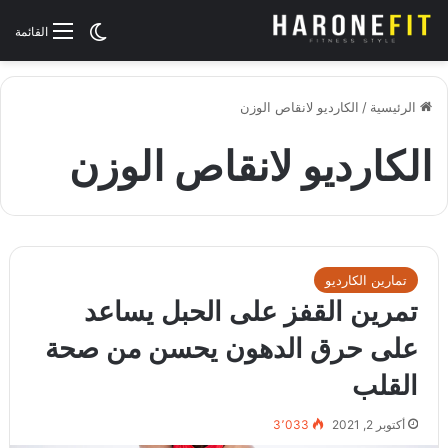
الوضع المظلم
القائمة
الرئيسية
/
الكارديو لانقاص الوزن
الكارديو لانقاص الوزن
تمارين الكارديو
تمرين القفز على الحبل يساعد
على حرق الدهون يحسن من صحة
القلب
أكتوبر 2, 2021
3٬033