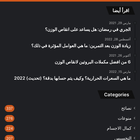
اقرأ أيضا
مارس 29, 2021
الجري في رمضان: هل يساعد على انقاص الوزن؟
أغسطس 28, 2022
زيادة الوزن بعد التمرين: ما هي العوامل المؤثرة في ذلك؟
أكتوبر 26, 2021
6 من افضل مكملات البروتين لانقاص الوزن
مارس 15, 2022
ما هي السعرات الحرارية؟ وكيف يتم حسابها بدقة؟ (تحديث) 2022
Categories
نصائح
337
منوعات
276
كمال الاجسام
224
التخسيس
207