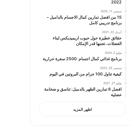
2022
سبتمبر 11, 2025
15 من افضل تمارين كمال الاجسام بالدامبل –
برنامج تدريبي كامل
أبريل 22, 2021
حقائق خطيرة حول حبوب اريميديكس لبناء
العضلات، تجنبها قدر الإمكان
يوليو 2, 2024
برنامج غذائي كمال اجسام: 2500 سعرة حرارية
سبتمبر 25, 2023
كيفية تناول 100 جرام من البروتين في اليوم
يوليو 27, 2021
افضل 6 تمارين الظهر بالدمبل: تناسق و ضخامة
عضلية
اظهر المزيد