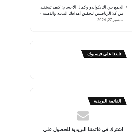
الجمع بين التايكواندو وكمال الأجسام: كيف تستفيد
من كلا الرياضتين لتحقيق أهدافك البدنية والذهنية
سبتمبر 27, 2024
تابعنا على فيسبوك
القائمة البريدية
اشترك في قائمتنا البريدية للحصول على