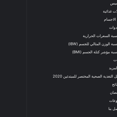
سيس
ت غذائية
الاجسام
دوات
بة السعرات الحرارية
بة الوزن المثالي للجسم (IBW)
بة مؤشر كتلة الجسم (BMI)
ت
لمزيد
ل التغذية الصحية المختصر للمبتدئين 2020​
ئح
ضان
وعات
ل بنا