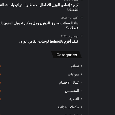
كيفية إنقاص الوزن للأطفال، خطط واستراتيجيات فعالة 
لطفلك!
أكتوبر 19, 2022
بناء العضلات وحرق الدهون وهل يمكن تحويل الدهون إل
عضلات؟
نوفمبر 2, 2020
كيف أقوم بالتخطيط لوجبات انقاص الوزن
Categories
نصائح
منوعات
كمال الاجسام
التخسيس
التغذية
مكملات غذائية