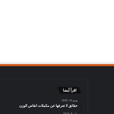
اقرأ أيضا
يونيو 10, 2020
حقائق لا تعرفها عن مكملات انقاص الوزن
يناير 9, 2023