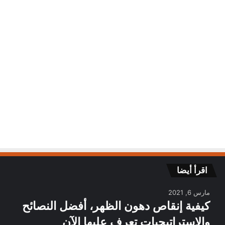
اقرأ أيضا
مارس 6, 2021
كيفية إنقاص دهون الظهر، أفضل النصائح
والاستراتيجيات تعرف عليها الآن