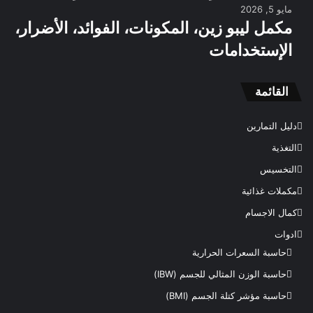
مايو 5, 2026
مكمل ليبو زين، المكونات، الفوائد، الأضرار،
الإستخدامات
القائمة
دليل التمارين
التغذية
التخسيس
مكملات غذائية
كمال الاجسام
ادوات
حاسبة السعرات الحرارية
حاسبة الوزن المثالي للجسم (IBW)
حاسبة مؤشر كتلة الجسم (BMI)