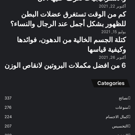
أكتوبر 22, 2021
كم من الوقت تستغرق عضلات البطن
للظهور بشكل أجمل عند الرجال والنساء؟
يوليو 15, 2021
كتلة الجسم الخالية من الدهون، فوائدها
وكيفية قياسها
أكتوبر 26, 2021
6 من افضل مكملات البروتين لانقاص الوزن
Categories
نصائح
337
منوعات
276
كمال الاجسام
224
التخسيس
207