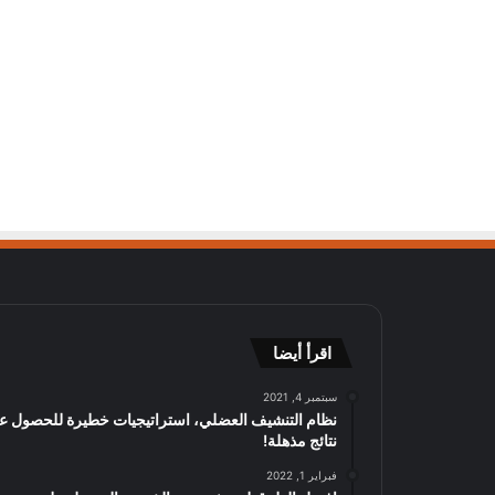
اقرأ أيضا
سبتمبر 4, 2021
نظام التنشيف العضلي، استراتيجيات خطيرة للحصول ع
نتائج مذهلة!
فبراير 1, 2022