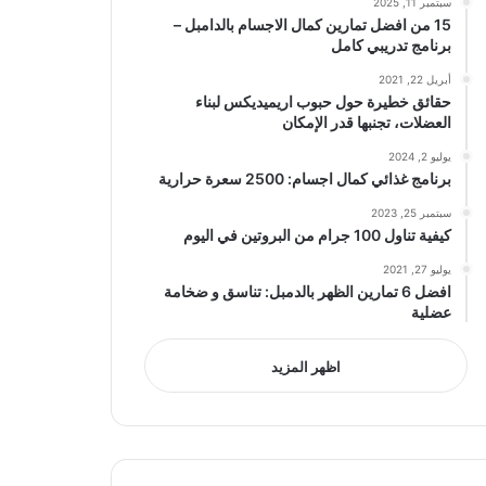
سبتمبر 11, 2025
15 من افضل تمارين كمال الاجسام بالدامبل –
برنامج تدريبي كامل
أبريل 22, 2021
حقائق خطيرة حول حبوب اريميديكس لبناء
العضلات، تجنبها قدر الإمكان
يوليو 2, 2024
برنامج غذائي كمال اجسام: 2500 سعرة حرارية
سبتمبر 25, 2023
كيفية تناول 100 جرام من البروتين في اليوم
يوليو 27, 2021
افضل 6 تمارين الظهر بالدمبل: تناسق و ضخامة
عضلية
اظهر المزيد