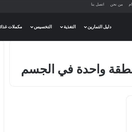
ام
من نحن
اتصل بنا
دليل التمارين
التغذية
التخسيس
مكملات غذائي
نطقة واحدة في الجسم