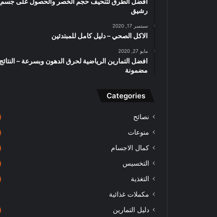
افضل الطرق لتنحيف حجم الخصر والحصول على جسم
رشيق
سبتمبر 17, 2020
الاكل الصحي – دليل كامل للمبتدئين
مايو 27, 2020
افضل التمارين الرياضية لحرق الدهون وبسرعة – النتائج
مضمونة
Categories
نصائح
منوعات
كمال الاجسام
التخسيس
التغذية
مكملات غذائية
دليل التمارين