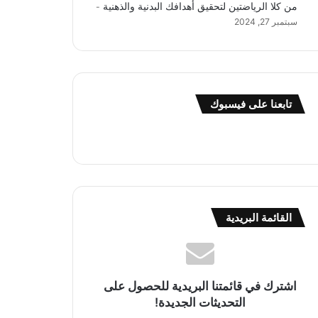
من كلا الرياضتين لتحقيق أهدافك البدنية والذهنية
سبتمبر 27, 2024
تابعنا على فيسبوك
القائمة البريدية
اشترك في قائمتنا البريدية للحصول على
التحديثات الجديدة!