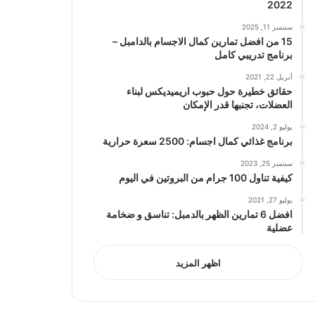
2022
سبتمبر 11, 2025
15 من افضل تمارين كمال الاجسام بالدامبل –
برنامج تدريبي كامل
أبريل 22, 2021
حقائق خطيرة حول حبوب اريميديكس لبناء
العضلات، تجنبها قدر الإمكان
يوليو 2, 2024
برنامج غذائي كمال اجسام: 2500 سعرة حرارية
سبتمبر 25, 2023
كيفية تناول 100 جرام من البروتين في اليوم
يوليو 27, 2021
افضل 6 تمارين الظهر بالدمبل: تناسق و ضخامة
عضلية
اظهر المزيد