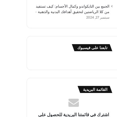
الجمع بين التايكواندو وكمال الأجسام: كيف تستفيد
من كلا الرياضتين لتحقيق أهدافك البدنية والذهنية
سبتمبر 27, 2024
تابعنا على فيسبوك
القائمة البريدية
اشترك في قائمتنا البريدية للحصول على