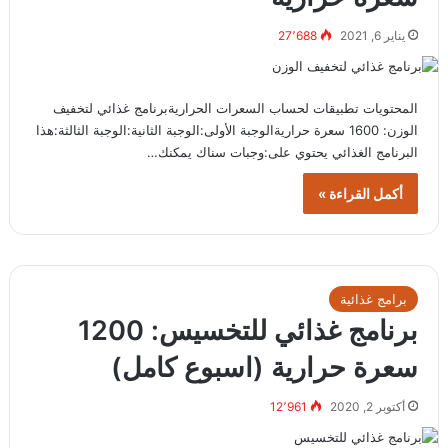
يناير 6, 2021
27٬688
المحتويات تطبيقات لحساب السعرات الحراريةبرنامج غذائي لتخفيف
الوزن: 1600 سعرة حراريةالوجبة الأولى:الوجبة الثانية:الوجبة الثالثة:هذا
البرنامج الغذائي يحتوي على:وجبات سناك يمكنك…
أكمل القراءة »
برامج غذائية
برنامج غذائي للتخسيس: 1200
سعرة حرارية (اسبوع كامل)
أكتوبر 2, 2020
12٬961