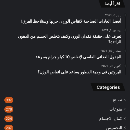
اقرأ أيضا
يناير 6, 2021
أفضل العادات الصباحية لانقاص الوزن، جربها وستلاحظ الفرق!
ديسمبر 1, 2021
تعرف على حقيقة فقدان الوزن وكيف يتخلص الجسم من الدهون
الزائدة؟
سبتمبر 15, 2021
الجدول الغذائي القاسي لإنقاص 10 كيلو جرام بسرعة
أكتوبر 26, 2021
البروتين في وجبة الفطور يساعد على انقاص الوزن؟
Categories
نصائح
337
منوعات
276
كمال الاجسام
224
التخسيس
207