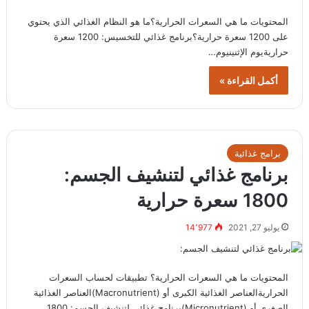
المحتويات ما هي السعرات الحرارية؟ما هو النظام الغذائي الذي يحتوي
على 1200 سعرة حرارية؟برنامج غذائي للتخسيس: 1200 سعرة
حراريةيوم الإثنينيوم…
أكمل القراءة »
برامج غذائية
برنامج غذائي لتنشيف الجسم:
1800 سعرة حرارية
يوليو 27, 2021
14٬977
المحتويات ما هي السعرات الحرارية؟ تطبيقات لحساب السعرات
الحراريةالعناصر الغذائية الكبرى أو (Macronutrient)العناصر الغذائية
الصغرى أو (Micronutrient)برنامج غذائي لتنشيف الجسم: 1800…