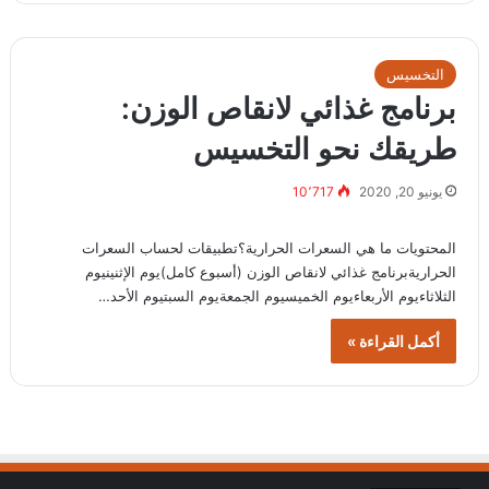
التخسيس
برنامج غذائي لانقاص الوزن:
طريقك نحو التخسيس
يونيو 20, 2020
10٬717
المحتويات ما هي السعرات الحرارية؟تطبيقات لحساب السعرات
الحراريةبرنامج غذائي لانقاص الوزن (أسبوع كامل)يوم الإثنينيوم
الثلاثاءيوم الأربعاءيوم الخميسيوم الجمعةيوم السبتيوم الأحد…
أكمل القراءة »