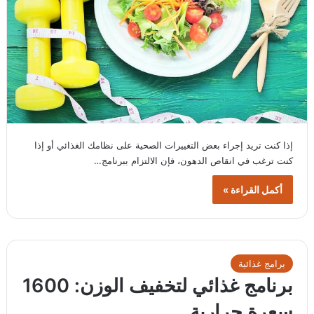
إذا كنت تريد إجراء بعض التغييرات الصحية على نظامك الغذائي أو إذا
كنت ترغب في انقاص الدهون، فإن الالتزام ببرنامج…
أكمل القراءة »
برامج غذائية
برنامج غذائي لتخفيف الوزن: 1600
سعرة حرارية