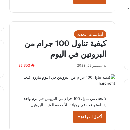
أساسيات التغذية
كيفية تناول 100 جرام من
البروتين في اليوم
سبتمبر 25, 2023
59٬603
لا تخف من تناول 100 جرام من البروتين في يوم واحد
إذا استهدفت في وجباتك الأطعمة الغنية بالبروتين
أكمل القراءة »