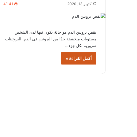
أكتوبر 13, 2020
4٬141
نقص بروتين الدم هو حالة يكون فيها لدى الشخص
مستويات منخفضة جدًا من البروتين في الدم. البروتينات
ضرورية لكل جزء…
أكمل القراءة »