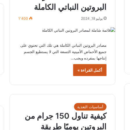
البروتين النباتي الكاملة
يوليو 18, 2024
1٬400
مصادر البروتين النباتي الكاملة هي تلك التي تحتوي على
جميع الأحماض الأمينية التسعة التي لا يستطيع الجسم
إنتاجها بمفرده ويجب…
أكمل القراءة »
أساسيات التغذية
كيفية تناول 150 جرام من
البروتين يوميًا طريقة