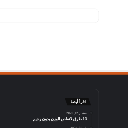
ت
اقرأ أيضا
سبتمبر 12, 2020
10 طرق لانقاص الوزن بدون رجيم
مايو 31, 2021