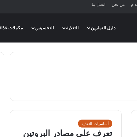
دام
من نحن
اتصل بنا
دليل التمارين
التغذية
التخسيس
مكملات غذائي
أساسيات التغذية
تعرف على مصادر البروتين