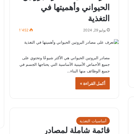
الحيواني وأهميتها في
التغذية
يوليو 29, 2024
1٬452
مصادر البروتين الحيواني هي الأكثر شيوعًا وتحتوي على
جميع الأحماض الأمينية الأساسية التي يحتاجها الجسم في
جميع الوظائف منها البناء…
أكمل القراءة »
أساسيات التغذية
قائمة شاملة لمصادر