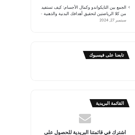
الجمع بين التايكواندو وكمال الأجسام: كيف تستفيد
من كلا الرياضتين لتحقيق أهدافك البدنية والذهنية
سبتمبر 27, 2024
تابعنا على فيسبوك
القائمة البريدية
اشترك في قائمتنا البريدية للحصول على