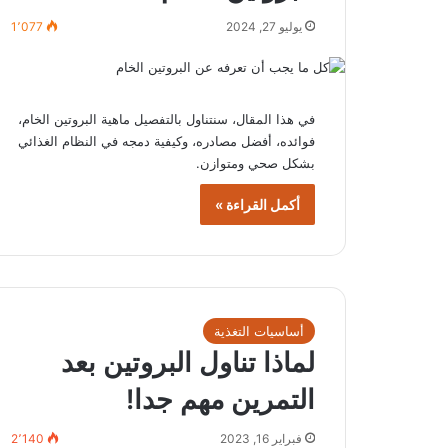
يوليو 27, 2024
1٬077
في هذا المقال، سنتناول بالتفصيل ماهية البروتين الخام،
فوائده، أفضل مصادره، وكيفية دمجه في النظام الغذائي
بشكل صحي ومتوازن.
أكمل القراءة »
أساسيات التغذية
لماذا تناول البروتين بعد
التمرين مهم جدا!
فبراير 16, 2023
2٬140