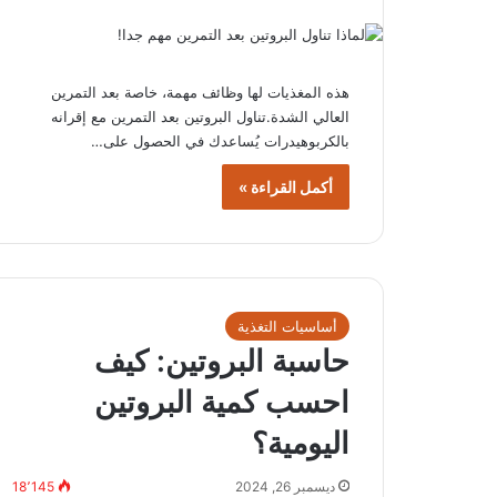
هذه المغذيات لها وظائف مهمة، خاصة بعد التمرين
العالي الشدة.تناول البروتين بعد التمرين مع إقرانه
بالكربوهيدرات يُساعدك في الحصول على…
أكمل القراءة »
أساسيات التغذية
حاسبة البروتين: كيف
احسب كمية البروتين
اليومية؟
ديسمبر 26, 2024
18٬145