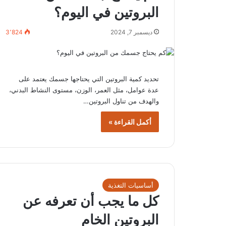
البروتين في اليوم؟
ديسمبر 7, 2024
3٬824
تحديد كمية البروتين التي يحتاجها جسمك يعتمد على
عدة عوامل، مثل العمر، الوزن، مستوى النشاط البدني،
والهدف من تناول البروتين…
أكمل القراءة »
أساسيات التغذية
كل ما يجب أن تعرفه عن
البروتين الخام