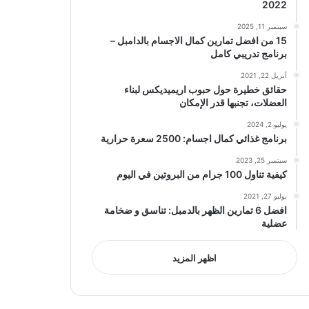
2022
سبتمبر 11, 2025
15 من افضل تمارين كمال الاجسام بالدامبل –
برنامج تدريبي كامل
أبريل 22, 2021
حقائق خطيرة حول حبوب اريميديكس لبناء
العضلات، تجنبها قدر الإمكان
يوليو 2, 2024
برنامج غذائي كمال اجسام: 2500 سعرة حرارية
سبتمبر 25, 2023
كيفية تناول 100 جرام من البروتين في اليوم
يوليو 27, 2021
افضل 6 تمارين الظهر بالدمبل: تناسق و ضخامة
عضلية
اظهر المزيد