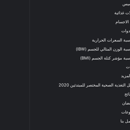
سيس
ت غذائية
الاجسام
دوات
بة السعرات الحرارية
بة الوزن المثالي للجسم (IBW)
بة مؤشر كتلة الجسم (BMI)
ت
لمزيد
ل التغذية الصحية المختصر للمبتدئين 2020​
ئح
ضان
وعات
ل بنا