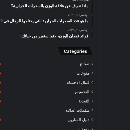
ماذا تعرف عن علاقة الوزن بالسعرات الحرارية؟
نوفمبر 10, 2021
ما هو عدد السعرات الحرارية التي يحتاجها الرجال في ال
نوفمبر 18, 2025
فوائد فقدان الوزن، حتما ستغير من حياتك!
Categories
نصائح
منوعات
كمال الاجسام
التخسيس
التغذية
مكملات غذائية
دليل التمارين
رمضان