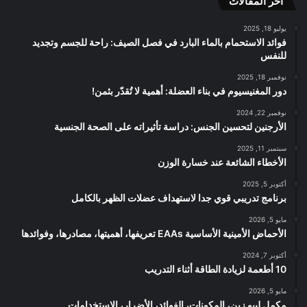
اخر المقالات
RSS
يوليو 18, 2025
فوائد الاستحمام بالماء البارد في فصل الصيف: راحة للجسم وتجديد
للنفس
نوفمبر 18, 2025
دور المغنيسيوم في بناء العضلة: أهمية لا تُقدّر بثمن!
نوفمبر 22, 2024
الأرجنين لتحسين الجنس: دراسة تأثيراته على الصحة الجنسية
سبتمبر 11, 2025
الأخطاء الشائعة عند خسارة الوزن
أكتوبر 5, 2025
برنامج تدريبي قوي جدا لاستهداف عضلات الظهر بالكامل
مايو 5, 2026
الأحماض الأمينية الأساسية EAAs تعريفها، أهميتها، مصادرها، وفوائدها
أكتوبر 7, 2024
10 أطعمة لزيادة الطاقة أثناء التدريب
مايو 5, 2026
مكمل ليبو زين، المكونات، الفوائد، الأضرار، الإستخدامات