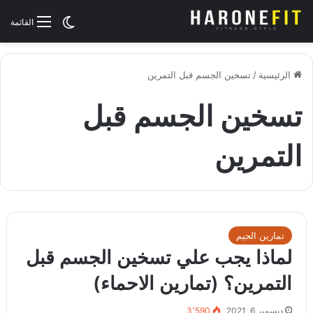
الوضع المظلم
القائمة
الرئيسية
/
تسخين الجسم قبل التمرين
تسخين الجسم قبل
التمرين
تمارين الجيم
لماذا يجب علي تسخين الجسم قبل
التمرين؟ (تمارين الاحماء)
ديسمبر 6, 2021
3٬590