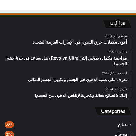
اقرأ أيضا
نوفمبر 29, 2020
أقوى مكملات حرق الدهون في الإمارات العربية المتحدة
فبراير 1, 2022
مراجعة مكمل ريفولين إلترا Revolyn Ultra ، هل يساعد في حرق دهون
الجسم؟
أغسطس 23, 2021
تعرف على نسبة الدهون في الجسم وتكوين الجسم المثالي
مارس 27, 2024
إليك 8 نصائح فعالة ومُجربة لإنقاص الدهون من الجسم!
Categories
نصائح
337
منوعات
276