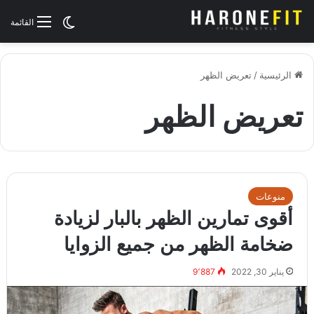
الوضع المظلم
القائمة
الرئيسية
/
تعريض الظهر
تعريض الظهر
منوعات
أقوى تمارين الظهر بالبار لزيادة
ضخامة الظهر من جميع الزوايا
يناير 30, 2022
9٬887