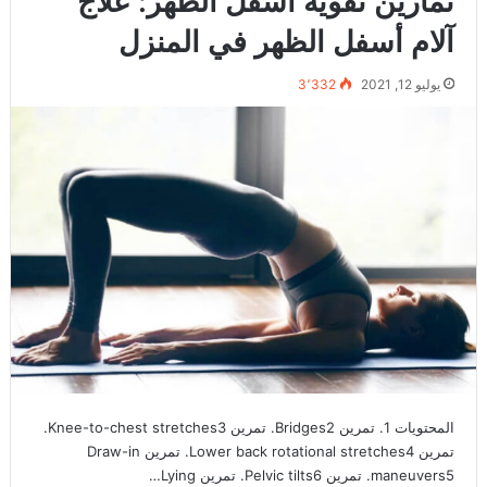
تمارين تقوية أسفل الظهر: علاج
آلام أسفل الظهر في المنزل
يوليو 12, 2021
3٬332
المحتويات 1. تمرين Bridges2. تمرين Knee-to-chest stretches3.
تمرين Lower back rotational stretches4. تمرين Draw-in
maneuvers5. تمرين Pelvic tilts6. تمرين Lying…