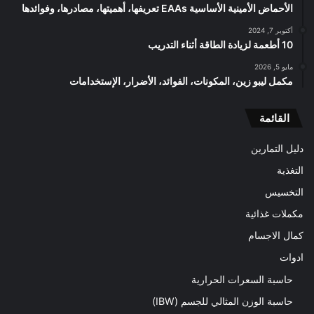
الأحماض الأمينية الأساسية EAAs تعريفها، أهميتها، مصادرها، وفوائدها
أكتوبر 7, 2024
10 أطعمة لزيادة الطاقة أثناء التدريب
مايو 5, 2026
مكمل ليبو زين، المكونات، الفوائد، الأضرار، الإستخدامات
القائمة
دليل التمارين
التغذية
التخسيس
مكملات غذائية
كمال الاجسام
ادوات
حاسبة السعرات الحرارية
حاسبة الوزن المثالي للجسم (IBW)