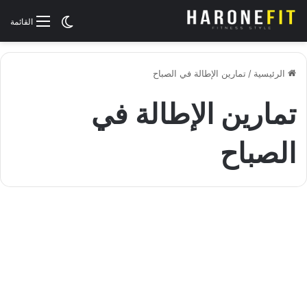
الوضع المظلم
القائمة
الرئيسية
/
تمارين الإطالة في الصباح
تمارين الإطالة في
الصباح
تمارين المنزل
أقوى 5 تمارين الإطالة في الصباح،
ابدأ يومك بنشاط وحيوية!
مايو 2, 2023
1٬657