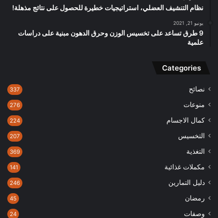
نظام التنشيف العضلي، استراتيجيات خطيرة للحصول على نتائج مذهلة!
يونيو 21, 2021
9 طرق تساعد على تخسيس الوزن وحرق الدهون مبنية على دراسات
علمية
Categories
نصائح
337
منوعات
276
كمال الاجسام
224
التخسيس
207
التغذية
369
مكملات غذائية
141
دليل التمارين
246
رمضان
45
وصفات
24