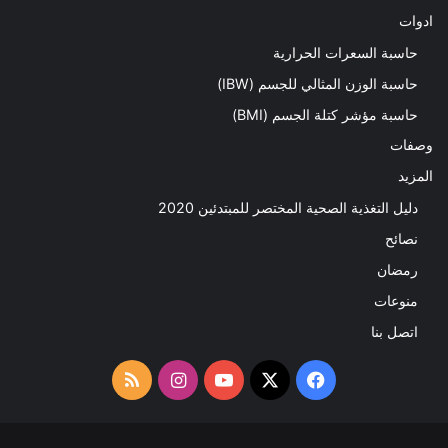
ادوات
حاسبة السعرات الحرارية
حاسبة الوزن المثالي للجسم (IBW)
حاسبة مؤشر كتلة الجسم (BMI)
وصفات
المزيد
دليل التغذية الصحية المختصر للمبتدئين 2020​
نصائح
رمضان
منوعات
اتصل بنا
‫X
فيسبوك
‫YouTube
انستقرام
ملخص
الموقع