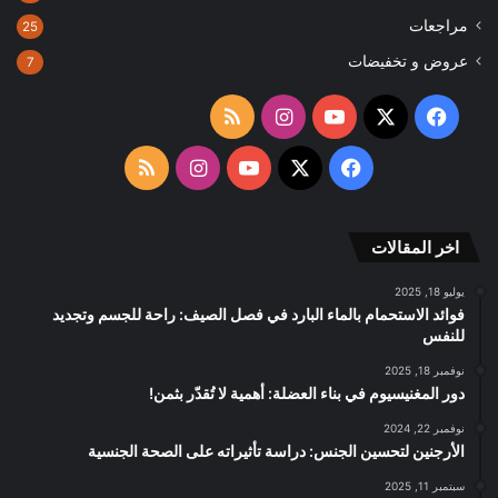
مراجعات
25
عروض و تخفيضات
7
‫X
فيسبوك
‫YouTube
انستقرام
ملخص
الموقع
‫X
فيسبوك
‫YouTube
انستقرام
ملخص
RSS
الموقع
اخر المقالات
RSS
يوليو 18, 2025
فوائد الاستحمام بالماء البارد في فصل الصيف: راحة للجسم وتجديد
للنفس
نوفمبر 18, 2025
دور المغنيسيوم في بناء العضلة: أهمية لا تُقدّر بثمن!
نوفمبر 22, 2024
الأرجنين لتحسين الجنس: دراسة تأثيراته على الصحة الجنسية
سبتمبر 11, 2025