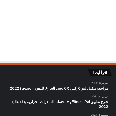
اقرأ أيضا
فبراير 3, 2022
مراجعة مكمل ليبو 6 إكس Lipo 6X الحارق للدهون (تحديث) 2022
فبراير 4, 2022
شرح تطبيق MyFitnessPal، حساب السعرات الحرارية بدقة عالية!
2022
سبتمبر 4, 2021