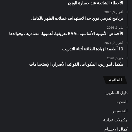
الأخطاء الشائعة عند خسارة الوزن
أكتوبر 5, 2025
برنامج تدريبي قوي جدا لاستهداف عضلات الظهر بالكامل
مايو 5, 2026
الأحماض الأمينية الأساسية EAAs تعريفها، أهميتها، مصادرها، وفوائدها
أكتوبر 7, 2024
10 أطعمة لزيادة الطاقة أثناء التدريب
مايو 5, 2026
مكمل ليبو زين، المكونات، الفوائد، الأضرار، الإستخدامات
القائمة
دليل التمارين
التغذية
التخسيس
مكملات غذائية
كمال الاجسام