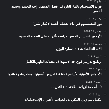
يوليو 18, 2025
فوائد الاستحمام بالماء البارد في فصل الصيف: راحة للجسم وتجديد
للنفس
نوفمبر 18, 2025
دور المغنيسيوم في بناء العضلة: أهمية لا تُقدّر بثمن!
نوفمبر 22, 2024
الأرجنين لتحسين الجنس: دراسة تأثيراته على الصحة الجنسية
سبتمبر 11, 2025
الأخطاء الشائعة عند خسارة الوزن
أكتوبر 5, 2025
برنامج تدريبي قوي جدا لاستهداف عضلات الظهر بالكامل
مايو 5, 2026
الأحماض الأمينية الأساسية EAAs تعريفها، أهميتها، مصادرها، وفوائدها
أكتوبر 7, 2024
10 أطعمة لزيادة الطاقة أثناء التدريب
مايو 5, 2026
مكمل ليبو زين، المكونات، الفوائد، الأضرار، الإستخدامات