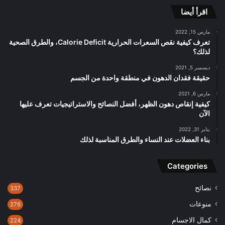
اقرأ أيضا
مارس 15, 2022
تعرف كيفية نقص السعرات الحرارية Calorie Deficit، والطرق الصحية
لذلك؟
ديسمبر 5, 2021
حقيقة فقدان الدهون في منطقة واحدة من الجسم
مارس 6, 2021
كيفية إنقاص دهون الظهر، أفضل النصائح والاستراتيجيات تعرف عليها
الآن
يناير 31, 2022
بناء العضلات عند النساء والطرق المناسبة لذلك
Categories
نصائح
337
منوعات
276
كمال الاجسام
224