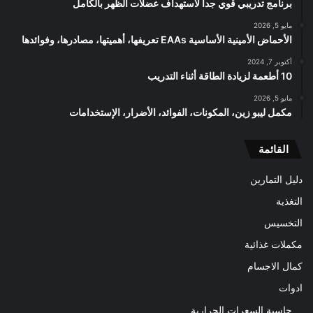
برنامج تدريبي قوي جدا لاستهداف عضلات الظهر بالكامل
مايو 5, 2026
الأحماض الأمينية الأساسية EAAs تعريفها، أهميتها، مصادرها، وفوائدها
أكتوبر 7, 2024
10 أطعمة لزيادة الطاقة أثناء التدريب
مايو 5, 2026
مكمل ليبو زين، المكونات، الفوائد، الأضرار، الإستخدامات
القائمة
دليل التمارين
التغذية
التخسيس
مكملات غذائية
كمال الاجسام
ادوات
حاسبة السعرات الحرارية