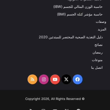
حاسبة الوزن المثالي للجسم (IBW)
حاسبة مؤشر كتلة الجسم (BMI)
وصفات
المزيد
دليل التغذية الصحية المختصر للمبتدئين 2020​
نصائح
رمضان
منوعات
اتصل بنا
‫X
فيسبوك
‫YouTube
انستقرام
ملخص
الموقع
RSS
© Copyright 2026, All Rights Reserved