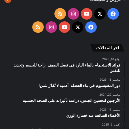
‫X
فيسبوك
‫YouTube
انستقرام
ملخص
الموقع
‫X
فيسبوك
‫YouTube
انستقرام
ملخص
RSS
الموقع
اخر المقالات
RSS
يوليو 18, 2025
فوائد الاستحمام بالماء البارد في فصل الصيف: راحة للجسم وتجديد
للنفس
نوفمبر 18, 2025
دور المغنيسيوم في بناء العضلة: أهمية لا تُقدّر بثمن!
نوفمبر 22, 2024
الأرجنين لتحسين الجنس: دراسة تأثيراته على الصحة الجنسية
سبتمبر 11, 2025
الأخطاء الشائعة عند خسارة الوزن
أكتوبر 5, 2025