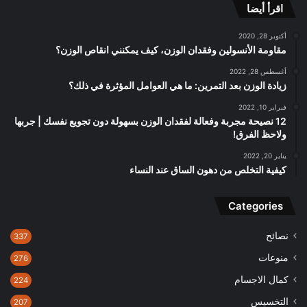
اقرأ أيضا
أكتوبر 28, 2020
مقاومة الأنسولين وفقدان الوزن، كيف يمكنني انقاص الوزن؟
أغسطس 28, 2022
زيادة الوزن بعد التمرين: ما هي العوامل المؤثرة في ذلك؟
فبراير 10, 2022
12 نصيحة مجربة وفعالة لفقدان الوزن بسهولة دون تجويع نفسك | جربها
ولاحظ الفرق!
يناير 20, 2022
كيفية التخلص من دهون الساق عند النساء
Categories
نصائح
337
منوعات
276
كمال الاجسام
224
التخسيس
207